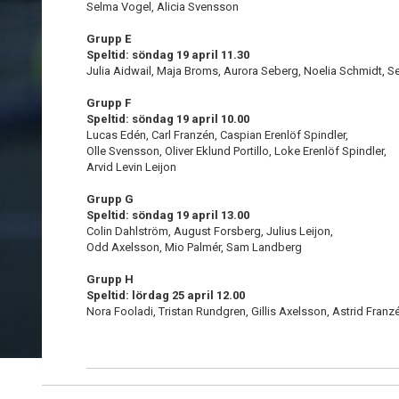
Selma Vogel, Alicia Svensson
Grupp E
Speltid: söndag 19 april 11.30
Julia Aidwail, Maja Broms, Aurora Seberg, Noelia Schmidt, Se
Grupp F
Speltid: söndag 19 april 10.00
Lucas Edén, Carl Franzén, Caspian Erenlöf Spindler,
Olle Svensson, Oliver Eklund Portillo, Loke Erenlöf Spindler,
Arvid Levin Leijon
Grupp G
Speltid: söndag 19 april 13.00
Colin Dahlström, August Forsberg, Julius Leijon,
Odd Axelsson, Mio Palmér, Sam Landberg
Grupp H
Speltid: lördag 25 april 12.00
Nora Fooladi, Tristan Rundgren, Gillis Axelsson, Astrid Fra