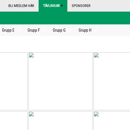
BLI MEDLEM HÄR
TÄVLINGAR
SPONSORER
Grupp E
Grupp F
Grupp G
Grupp H