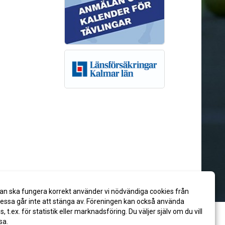
an ska fungera korrekt använder vi nödvändiga cookies från
ssa går inte att stänga av. Föreningen kan också använda
es, t.ex. för statistik eller marknadsföring. Du väljer själv om du vill
sa.