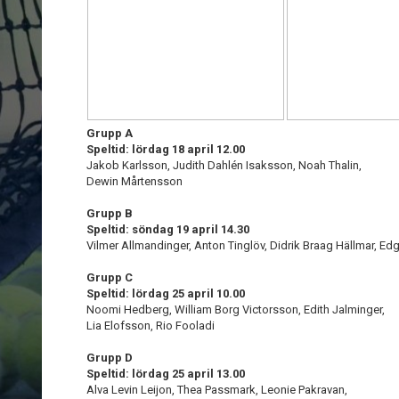
Grupp A
Speltid: lördag 18 april 12.00
Jakob Karlsson, Judith Dahlén Isaksson, Noah Thalin,
Dewin Mårtensson
Grupp B
Speltid: söndag 19 april 14.30
Vilmer Allmandinger, Anton Tinglöv, Didrik Braag Hällmar, Ed
Grupp C
Speltid: lördag 25 april 10.00
Noomi Hedberg, William Borg Victorsson, Edith Jalminger,
Lia Elofsson, Rio Fooladi
Grupp D
Speltid: lördag 25 april 13.00
Alva Levin Leijon, Thea Passmark, Leonie Pakravan,