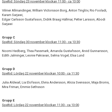
Speltid: Söndag 23 november klockan 11:00 - ca 13:00
Vilmer Allmandinger, William Victorsson Borg, Anton Tinglöv, Rio Fooladi,
Karam Sarjawi,
Edgar Carlsson Gustafsson, Didrik Braag Hällmar, Petter Larsson, Abodi
Sarjawi
Grupp C
Speltid: Söndag 30 november klockan 11:30 - ca 13:30
Noomi Hedberg, Thea Passmark, Amanda Gustafsson, Arvid Gunnarsson,
Edith Jalminger, Leonie Pakravan, Selma Vogel, Elsa Lund
Grupp D
Speltid: Lördag 22 november klockan 10:00 - ca 11:30
Julia Aldwail, Lia Elofsson, Elvira Andersson, Alicia Svensson, Maja Broms,
Mira Friman, Emmie Sethsson
Grupp E
Speltid: Lördag 22 november klockan 11:30 - ca 13:00