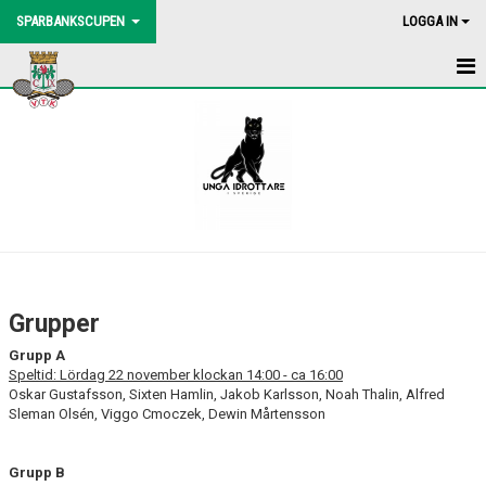
SPARBANKSCUPEN
LOGGA IN
HEM
NYHETER
LOTTNING
Grupper
Grupp A
Speltid: Lördag 22 november klockan 14:00 - ca 16:00
Oskar Gustafsson, Sixten Hamlin, Jakob Karlsson, Noah Thalin, Alfred
Sleman Olsén, Viggo Cmoczek, Dewin Mårtensson
Grupp B