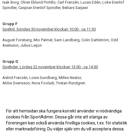
Isak Borg, Oliver Eklund Portillo, Carl Franzén, Lucas Edén, Loke Erenlöf
Spindler, Caspian Erenlöf Spindler, Bebars Sarjawi
Grupp F
Speltid: Söndag 30 november klockan 10:00 - ca 11:30
August Forsberg, Mio Palmér, Sam Landberg, Colin Dahlström, Odd
Axelsson, Julius Leijon
Grupp G
Speltider: Lördag 22 november klockan 13:00 - ca 14:00
Astrid Franzén, Lowe Sundberg, Milles Nestor,
Abbe Svensson, Nora Fooladi, Tristan Rundgren
För att hemsidan ska fungera korrekt använder vi nödvändiga
cookies från SportAdmin. Dessa går inte att stänga av.
Föreningen kan också använda frivilliga cookies, t.ex. för statistik
eller marknadsföring. Du väljer själv om du vill acceptera dessa.