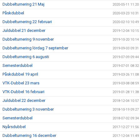
Dubbelturnering 21 Maj
2020-05-11 11:20
Påskdubbel
2020-03-23 10:31
Dubbelturnering 22 februari
2020-02-10 10:49
Juldubbel 21 december
2019-12-04 10:15
Dubbelturnering 9 november
2019-10-20 10:14
Dubbelturnering lördag 7 september
2019-09-03 09:31
Dubbelturnering 6 augusti
2019-07-09 09:44
Semesterdubbel
2019-07-01 08:32
Påskdubbel 19 april
2019-03-26 11:08
VTK-Dubbel 23 mars
2019-03-08 08:59
VTK-Dubbel 16 februari
2019-01-28 11:38
Juldubbel 22 december
2018-12-04 10:57
Dubbelturnering 3 november
2018-10-19 09:27
Semesterdubbel
2018-07-02 09:34
Nyårsdubbel
2017-12-27 11:56
Dubbelturnering 16 december
2017-12-04 11:49