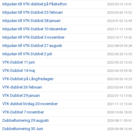
Inbjudan till VTK-dubbel på Påskafton
2023-03-15 14:41
Inbjudan till VTK-Dubbel 25 februari
2023-02-06 15:52
Inbjudan till VTK-Dubbel 28 januari
2023-01-02 16:49
Inbjudan till VTK-Dubbel 10 december
2022-11-15 13:00
Inbjudan till VTK-Dubbel 5 november
2022-10-17 10:56
Inbjudan till VTK-Dubbel 27 augusti
2022-08-09 09:28
Inbjudan till VTK-Dubbel 2 juli
2022-06-20 15:53
VTK-Dubbel 11 juni
2022-05-23 10:53
VTK-Dubbel 14 maj
2022-04-29 09:30
VTK-Dubbel på Långfredagen
2022-03-26 10:23
VTK-dubbel 26 februari
2022-02-04 13:05
VTK Dubbel 29 januari
2022-01-13 13:06
VTK dubbel lördag 20 november
2021-11-12 15:04
VTK-Dubbel 7 november
2020-10-06 18:05
Dubbelturnering 29 augusti
2020-08-11 09:41
Dubbelturnering 30 Juni
2020-06-08 10:44