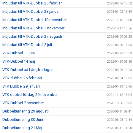
Inbjudan till VTK-Dubbel 25 februari
2023-02-06 15:52
Inbjudan till VTK-Dubbel 28 januari
2023-01-02 16:49
Inbjudan till VTK-Dubbel 10 december
2022-11-15 13:00
Inbjudan till VTK-Dubbel 5 november
2022-10-17 10:56
Inbjudan till VTK-Dubbel 27 augusti
2022-08-09 09:28
Inbjudan till VTK-Dubbel 2 juli
2022-06-20 15:53
VTK-Dubbel 11 juni
2022-05-23 10:53
VTK-Dubbel 14 maj
2022-04-29 09:30
VTK-Dubbel på Långfredagen
2022-03-26 10:23
VTK-dubbel 26 februari
2022-02-04 13:05
VTK Dubbel 29 januari
2022-01-13 13:06
VTK dubbel lördag 20 november
2021-11-12 15:04
VTK-Dubbel 7 november
2020-10-06 18:05
Dubbelturnering 29 augusti
2020-08-11 09:41
Dubbelturnering 30 Juni
2020-06-08 10:44
Dubbelturnering 21 Maj
2020-05-11 11:20