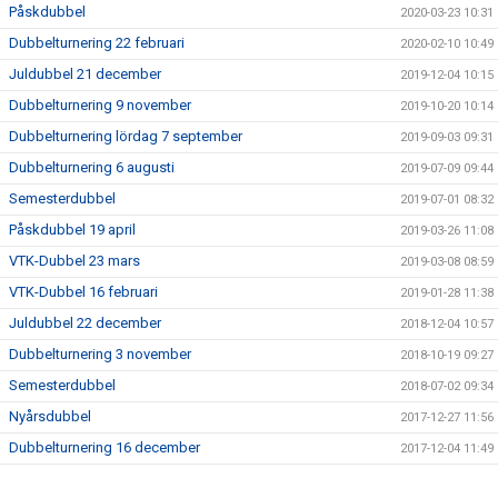
Påskdubbel
2020-03-23 10:31
Dubbelturnering 22 februari
2020-02-10 10:49
Juldubbel 21 december
2019-12-04 10:15
Dubbelturnering 9 november
2019-10-20 10:14
Dubbelturnering lördag 7 september
2019-09-03 09:31
Dubbelturnering 6 augusti
2019-07-09 09:44
Semesterdubbel
2019-07-01 08:32
Påskdubbel 19 april
2019-03-26 11:08
VTK-Dubbel 23 mars
2019-03-08 08:59
VTK-Dubbel 16 februari
2019-01-28 11:38
Juldubbel 22 december
2018-12-04 10:57
Dubbelturnering 3 november
2018-10-19 09:27
Semesterdubbel
2018-07-02 09:34
Nyårsdubbel
2017-12-27 11:56
Dubbelturnering 16 december
2017-12-04 11:49
VTK-Dubbel 22 april
2017-04-13 10:40