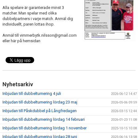
Alla spelare är garanterade minst 3
matcher. Man spelar med olika
dubbelpartners i varje match. Anmäl dig
individuellt, paren lottas ihop.
Anmäl till vimmerbytk.nilsson@gmail.com
eller här på hemsidan
Nyhetsarkiv
Inbjudan till dubbelturnering 4 juli
2026-06-12 14:47
Inbjudan till dubbelturnering lördag 23 maj
2026-05-06 09:59
Inbjudan till Påskdubbel på Långfredagen
2026-03-15 12:44
Inbjudan till dubbelturnering lördag 14 februari
2026-01-23 11:08
Inbjudan till dubbelturnering lördag 1 november
2025-10-15 10:08
Inbjudan till dubbelturnering lördag 28 juni
2025-06-16 13:58