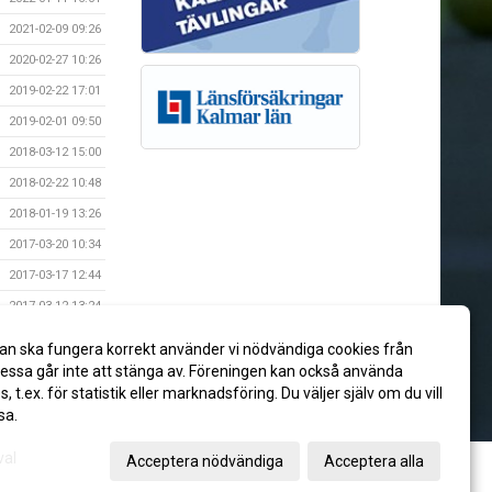
2021-02-09 09:26
2020-02-27 10:26
2019-02-22 17:01
2019-02-01 09:50
2018-03-12 15:00
2018-02-22 10:48
2018-01-19 13:26
2017-03-20 10:34
2017-03-17 12:44
2017-03-12 13:24
2017-03-11 11:33
an ska fungera korrekt använder vi nödvändiga cookies från
2017-03-05 20:09
ssa går inte att stänga av. Föreningen kan också använda
es, t.ex. för statistik eller marknadsföring. Du väljer själv om du vill
sa.
val
Acceptera nödvändiga
Acceptera alla