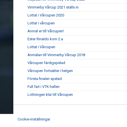
Vimmerby Vårcup 2021 ställs in
Lottat i Vårcupen 2020
Lottat i vårcupen
Anmäl er till Vårcupen!
Ester Rinaldo kom 2:a
Lottat i Vårcupen
Anmälan till Vimmerby Vårcup 2018
Vårcupen färdigspelad
Vårcupen fortsätter i helgen
Första finalen spelad
Full fart i VTK-hallen
Lottningen klar till Vårcupen
Cookie-inställningar