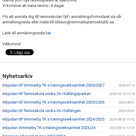
Gamla som nya tennisspelare är välkomna.
Vi kommer att träna tennis i 4 dagar.
För att anmäla dig till tennisskolan fyll i anmälningsformuläret via vår
anmälningssida eller maila till nilsson@vimmerbytennisklubb.se
Länk till anmälningssida
här
Välkomna!
Nyhetsarkiv
Inbjudan till Vimmerby TK:s träningsverksamhet 2026/2027
2026-07-16
Inbjudan till Tennisskola vecka 26 i Källängsparken
2026-05-13 14:18
Inbjudan till Vimmerby TK:s träningsverksamhet 2025/2026
2025-08-21
Inbjudan till Tennisskola vecka 26 i Källängen
2025-05-07
Inbjudan till Vimmerby TK:s träningsverksamhet 2024/2025
2024-08-20 10:42
Inbjudan Vimmerby TK:s träningsverksamhet 2023/24
2023-08-14 14:21