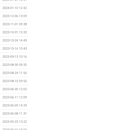
2024-01-10 12:42
2023-12-06 13:09
2023-11-01 09:38
2023-10-31 15:33
2023-10-24 14:49
2023-10-16 10:43
2023-09-13 10:16
2023-08-30 09:35
2023-08-24 11:56
2023-08-10 09:56
2023-06-30 12:02
2023-06-11 12:09
2023-06-09 14:29
2023-06-08 11:31
2023-05-23 13:22
2023-05-15 10:54