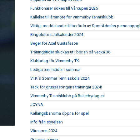
Funktionärer sökes till Vårcupen 2025
Kallelse till årsmöte för Vimmerby Tennisklubb
Viktigt meddelande till berörda av SportAdmins personuppgi
Bingolottos Julkalender 2024
Seger för Axel Gustafsson
Träningstider skickas ut i början på vecka 36
Klubbdag för Vimmerby TK
Lediga tennistider i sommar
VTK´s Sommar Tennisskola 2024
Tack för grussäsongens träningar 2024!
Vimmerby Tennisklubb på Bullerbydagen!
JOYNA
Källängsbanorna öppna för spel
Info från styrelsen
Vårcupen 2024
Orange Leauge