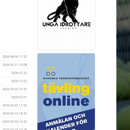
2026-08-05 11:32
2026-02-11 10:08
2026-01-22
2025-12-22
2025-09-22 10:32
2025-07-01
2025-05-02 11:59
2025-04-14 18:35
2025-03-24 10:42
2025-02-24 10:28