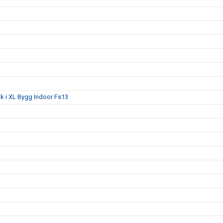
lk i XL Bygg Indoor Fs13