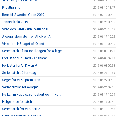
Vimmerby Classic 2019
2019-08-19 13:27
Privatträning
2019-08-19 13:17
Resa till Swedish Open 2019
2019-07-12 09:11
Tennisskola 2019
2019-06-28 09:35
Sven och Peter vann i Vetlanda!
2019-06-20 10:03
Avgörande match för VTK Herr A
2019-06-17 10:25
Vinst för H45-laget på Öland
2019-06-13 09:16
Seriematch på nationaldagen för A-laget
2019-06-03 11:22
Förlust för H45 mot Karlshamn
2019-06-03 09:47
Förluster för VTK Herr A
2019-06-03 09:38
Seriematch på torsdag
2019-05-27 10:39
Seger för VTK i premiären
2019-05-27 09:11
Seriepremiär för A-laget
2019-05-24 09:11
Nu kan ni köpa säsongskort och frikort
2019-05-17 10:09
Helgens seriematch
2019-05-17 09:41
Seriematch för VTK herr 2
2019-05-10 10:53