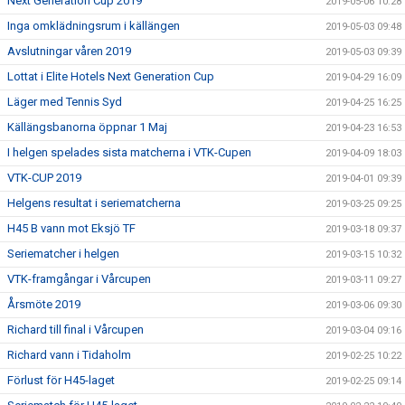
Next Generation Cup 2019
2019-05-06 10:28
Inga omklädningsrum i källängen
2019-05-03 09:48
Avslutningar våren 2019
2019-05-03 09:39
Lottat i Elite Hotels Next Generation Cup
2019-04-29 16:09
Läger med Tennis Syd
2019-04-25 16:25
Källängsbanorna öppnar 1 Maj
2019-04-23 16:53
I helgen spelades sista matcherna i VTK-Cupen
2019-04-09 18:03
VTK-CUP 2019
2019-04-01 09:39
Helgens resultat i seriematcherna
2019-03-25 09:25
H45 B vann mot Eksjö TF
2019-03-18 09:37
Seriematcher i helgen
2019-03-15 10:32
VTK-framgångar i Vårcupen
2019-03-11 09:27
Årsmöte 2019
2019-03-06 09:30
Richard till final i Vårcupen
2019-03-04 09:16
Richard vann i Tidaholm
2019-02-25 10:22
Förlust för H45-laget
2019-02-25 09:14