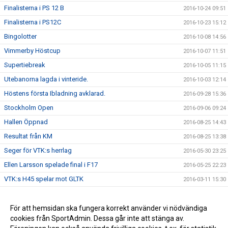
Finalisterna i PS 12 B
2016-10-24 09:51
Finalisterna i PS12C
2016-10-23 15:12
Bingolotter
2016-10-08 14:56
Vimmerby Höstcup
2016-10-07 11:51
Supertiebreak
2016-10-05 11:15
Utebanorna lagda i vinteride.
2016-10-03 12:14
Höstens första Ibladning avklarad.
2016-09-28 15:36
Stockholm Open
2016-09-06 09:24
Hallen Öppnad
2016-08-25 14:43
Resultat från KM
2016-08-25 13:38
Seger för VTK:s herrlag
2016-05-30 23:25
Ellen Larsson spelade final i F17
2016-05-25 22:23
VTK:s H45 spelar mot GLTK
2016-03-11 15:30
Sparbankscupen färdigspelad
2015-12-16 09:51
Julavslutningar
För att hemsidan ska fungera korrekt använder vi nödvändiga
2015-12-16 09:48
cookies från SportAdmin. Dessa går inte att stänga av.
Seger för P14-laget
2015-12-15 09:50