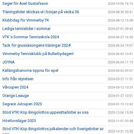
Seger för Axel Gustafsson
2024-10-06 16:15
Träningstider skickas ut i början på vecka 36
2024-08-30 09:41
Klubbdag för Vimmerby TK
2024-08-12 15:08
Lediga tennistider i sommar
2024-07-01 09:45
VTK´s Sommar Tennisskola 2024
2024-06-27 16:30
Tack för grussäsongens träningar 2024!
2024-06-24 19:07
Vimmerby Tennisklubb på Bullerbydagen!
2024-06-05 10:41
JOYNA
2024-06-04 11:19
Källängsbanorna öppna för spel
2024-05-02 09:07
Info från styrelsen
2024-03-27 11:01
Vårcupen 2024
2024-03-12 13:29
Orange Leauge
2024-01-27 10:51
Segrare Julcupen 2023
2024-01-10 12:42
Stöd VTK! Köp Bingolottos uppesittarlotter av oss
2023-12-06 13:09
Höstlovsläger 2023
2023-11-01 09:38
Stöd VTK! Köp Bingolottos julkalender och Sverigelotter av
2023-10-31 15:33