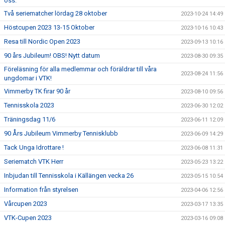
oss.
Två seriematcher lördag 28 oktober
2023-10-24 14:49
Höstcupen 2023 13-15 Oktober
2023-10-16 10:43
Resa till Nordic Open 2023
2023-09-13 10:16
90 års Jubileum! OBS! Nytt datum
2023-08-30 09:35
Föreläsning för alla medlemmar och föräldrar till våra
2023-08-24 11:56
ungdomar i VTK!
Vimmerby TK firar 90 år
2023-08-10 09:56
Tennisskola 2023
2023-06-30 12:02
Träningsdag 11/6
2023-06-11 12:09
90 Års Jubileum Vimmerby Tennisklubb
2023-06-09 14:29
Tack Unga Idrottare !
2023-06-08 11:31
Seriematch VTK Herr
2023-05-23 13:22
Inbjudan till Tennisskola i Källängen vecka 26
2023-05-15 10:54
Information från styrelsen
2023-04-06 12:56
Vårcupen 2023
2023-03-17 13:35
VTK-Cupen 2023
2023-03-16 09:08