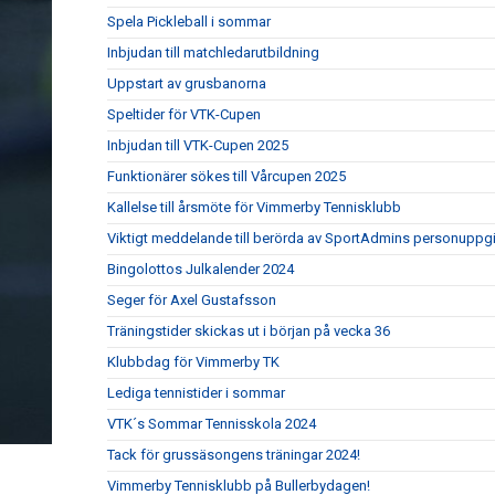
Spela Pickleball i sommar
Inbjudan till matchledarutbildning
Uppstart av grusbanorna
Speltider för VTK-Cupen
Inbjudan till VTK-Cupen 2025
Funktionärer sökes till Vårcupen 2025
Kallelse till årsmöte för Vimmerby Tennisklubb
Viktigt meddelande till berörda av SportAdmins personuppgi
Bingolottos Julkalender 2024
Seger för Axel Gustafsson
Träningstider skickas ut i början på vecka 36
Klubbdag för Vimmerby TK
Lediga tennistider i sommar
VTK´s Sommar Tennisskola 2024
Tack för grussäsongens träningar 2024!
Vimmerby Tennisklubb på Bullerbydagen!