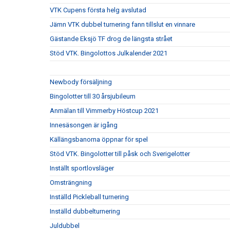
VTK Cupens första helg avslutad
Jämn VTK dubbel turnering fann tillslut en vinnare
Gästande Eksjö TF drog de längsta strået
Stöd VTK. Bingolottos Julkalender 2021
Newbody försäljning
Bingolotter till 30 årsjubileum
Anmälan till Vimmerby Höstcup 2021
Innesäsongen är igång
Källängsbanorna öppnar för spel
Stöd VTK. Bingolotter till påsk och Sverigelotter
Inställt sportlovsläger
Omsträngning
Inställd Pickleball turnering
Inställd dubbelturnering
Juldubbel