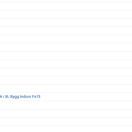
lk i XL Bygg Indoor Fs13