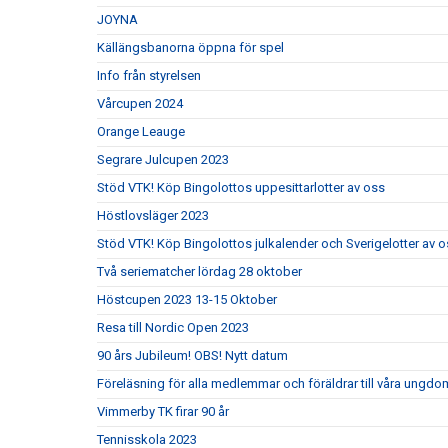
JOYNA
Källängsbanorna öppna för spel
Info från styrelsen
Vårcupen 2024
Orange Leauge
Segrare Julcupen 2023
Stöd VTK! Köp Bingolottos uppesittarlotter av oss
Höstlovsläger 2023
Stöd VTK! Köp Bingolottos julkalender och Sverigelotter av o
Två seriematcher lördag 28 oktober
Höstcupen 2023 13-15 Oktober
Resa till Nordic Open 2023
90 års Jubileum! OBS! Nytt datum
Föreläsning för alla medlemmar och föräldrar till våra ungdom
Vimmerby TK firar 90 år
Tennisskola 2023