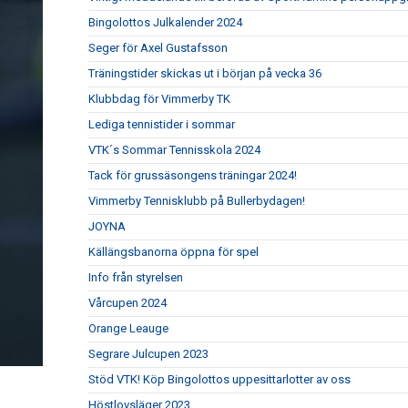
Bingolottos Julkalender 2024
Seger för Axel Gustafsson
Träningstider skickas ut i början på vecka 36
Klubbdag för Vimmerby TK
Lediga tennistider i sommar
VTK´s Sommar Tennisskola 2024
Tack för grussäsongens träningar 2024!
Vimmerby Tennisklubb på Bullerbydagen!
JOYNA
Källängsbanorna öppna för spel
Info från styrelsen
Vårcupen 2024
Orange Leauge
Segrare Julcupen 2023
Stöd VTK! Köp Bingolottos uppesittarlotter av oss
Höstlovsläger 2023