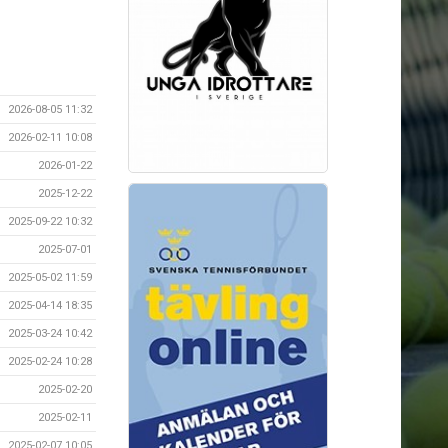
2026-08-05 11:32
2026-02-11 10:08
2026-01-22
2025-12-22
2025-09-22 10:32
2025-07-01
2025-05-02 11:59
2025-04-14 18:35
2025-03-24 10:42
2025-02-24 10:28
2025-02-20
2025-02-11
2025-02-07 10:05