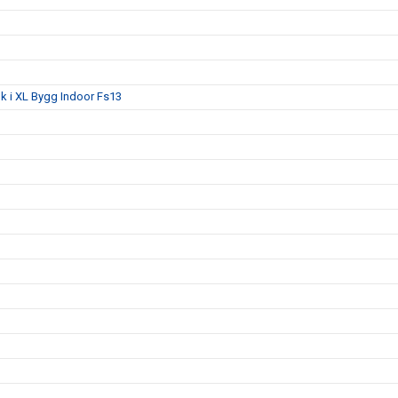
lk i XL Bygg Indoor Fs13