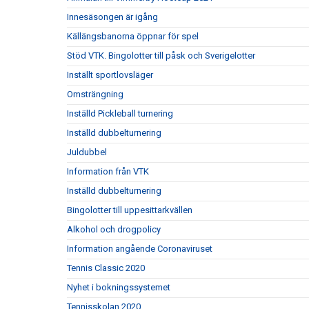
Innesäsongen är igång
Källängsbanorna öppnar för spel
Stöd VTK. Bingolotter till påsk och Sverigelotter
Inställt sportlovsläger
Omsträngning
Inställd Pickleball turnering
Inställd dubbelturnering
Juldubbel
Information från VTK
Inställd dubbelturnering
Bingolotter till uppesittarkvällen
Alkohol och drogpolicy
Information angående Coronaviruset
Tennis Classic 2020
Nyhet i bokningssystemet
Tennisskolan 2020