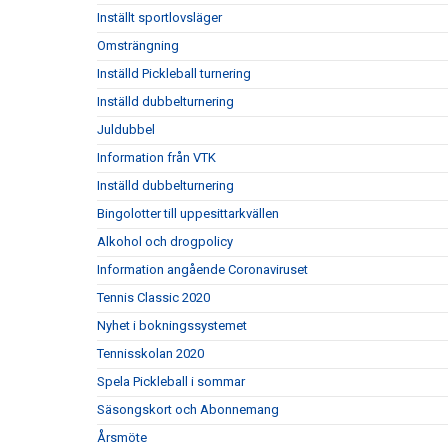
Inställt sportlovsläger
Omsträngning
Inställd Pickleball turnering
Inställd dubbelturnering
Juldubbel
Information från VTK
Inställd dubbelturnering
Bingolotter till uppesittarkvällen
Alkohol och drogpolicy
Information angående Coronaviruset
Tennis Classic 2020
Nyhet i bokningssystemet
Tennisskolan 2020
Spela Pickleball i sommar
Säsongskort och Abonnemang
Årsmöte