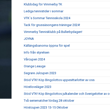
Klubbdag för Vimmerby TK
Lediga tennistider i sommar
VTK´s Sommar Tennisskola 2024
Tack för grussäsongens träningar 2024!
Vimmerby Tennisklubb på Bullerbydagen!
JOYNA
Källängsbanorna öppna för spel
Info från styrelsen
Vårcupen 2024
Orange Leauge
Segrare Julcupen 2023
Stöd VTK! Köp Bingolottos uppesittarlotter av oss
Höstlovsläger 2023
Stöd VTK! Köp Bingolottos julkalender och Sverigelotter av o
Två seriematcher lördag 28 oktober
Höstcupen 2023 13-15 Oktober