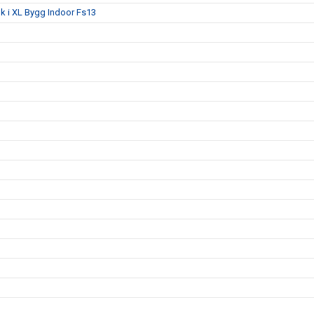
lk i XL Bygg Indoor Fs13