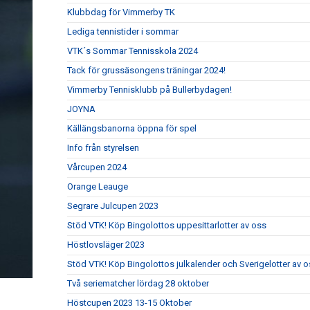
Klubbdag för Vimmerby TK
Lediga tennistider i sommar
VTK´s Sommar Tennisskola 2024
Tack för grussäsongens träningar 2024!
Vimmerby Tennisklubb på Bullerbydagen!
JOYNA
Källängsbanorna öppna för spel
Info från styrelsen
Vårcupen 2024
Orange Leauge
Segrare Julcupen 2023
Stöd VTK! Köp Bingolottos uppesittarlotter av oss
Höstlovsläger 2023
Stöd VTK! Köp Bingolottos julkalender och Sverigelotter av o
Två seriematcher lördag 28 oktober
Höstcupen 2023 13-15 Oktober