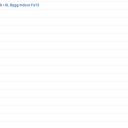
lk i XL Bygg Indoor Fs13