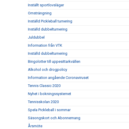
Inställt sportlovsläger
Omsträngning
Inställd Pickleball turnering
Inställd dubbelturnering
Juldubbel
Information från VTK
Inställd dubbelturnering
Bingolotter till uppesittarkvällen
Alkohol och drogpolicy
Information angående Coronaviruset
Tennis Classic 2020
Nyhet i bokningssystemet
Tennisskolan 2020
Spela Pickleball i sommar
Säsongskort och Abonnemang
Årsmöte