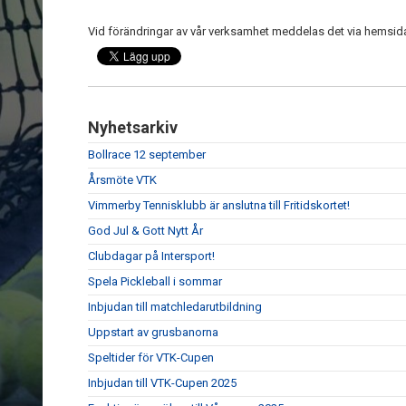
Vid förändringar av vår verksamhet meddelas det via hemsi
Nyhetsarkiv
Bollrace 12 september
Årsmöte VTK
Vimmerby Tennisklubb är anslutna till Fritidskortet!
God Jul & Gott Nytt År
Clubdagar på Intersport!
Spela Pickleball i sommar
Inbjudan till matchledarutbildning
Uppstart av grusbanorna
Speltider för VTK-Cupen
Inbjudan till VTK-Cupen 2025