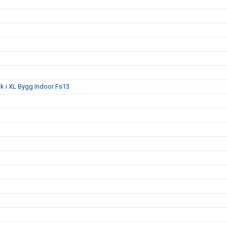
lk i XL Bygg Indoor Fs13