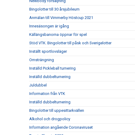
Newbody försäljning
Bingolotter till 30 årsjubileum
Anmälan till Vimmerby Höstcup 2021
Innesäsongen är igång
Källängsbanorna öppnar för spel
Stöd VTK. Bingolotter till påsk och Sverigelotter
Inställt sportlovsläger
Omsträngning
Inställd Pickleball turnering
Inställd dubbelturnering
Juldubbel
Information från VTK
Inställd dubbelturnering
Bingolotter till uppesittarkvällen
Alkohol och drogpolicy
Information angående Coronaviruset