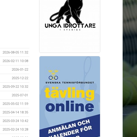
2026-08-05 11:32
2026-02-11 10:08
2026-01-22
2025-12-22
2025-09-22 10:32
2025-07-01
2025-05-02 11:59
2025-04-14 18:35
2025-03-24 10:42
2025-02-24 10:28