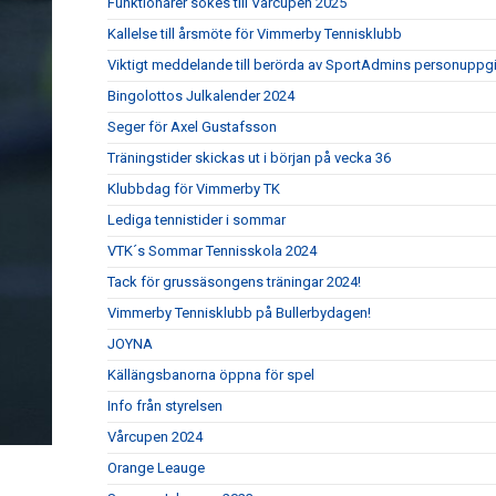
Funktionärer sökes till Vårcupen 2025
Kallelse till årsmöte för Vimmerby Tennisklubb
Viktigt meddelande till berörda av SportAdmins personuppgi
Bingolottos Julkalender 2024
Seger för Axel Gustafsson
Träningstider skickas ut i början på vecka 36
Klubbdag för Vimmerby TK
Lediga tennistider i sommar
VTK´s Sommar Tennisskola 2024
Tack för grussäsongens träningar 2024!
Vimmerby Tennisklubb på Bullerbydagen!
JOYNA
Källängsbanorna öppna för spel
Info från styrelsen
Vårcupen 2024
Orange Leauge