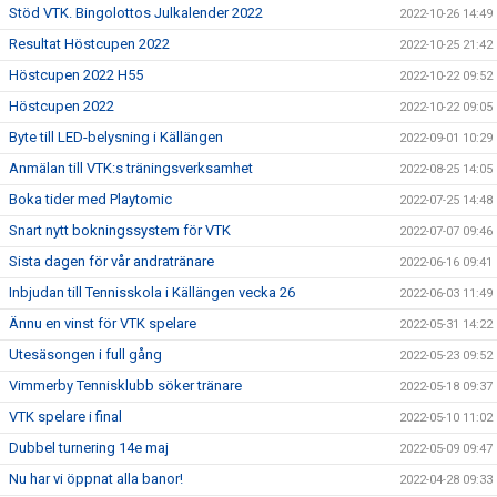
Stöd VTK. Bingolottos Julkalender 2022
2022-10-26 14:49
Resultat Höstcupen 2022
2022-10-25 21:42
Höstcupen 2022 H55
2022-10-22 09:52
Höstcupen 2022
2022-10-22 09:05
Byte till LED-belysning i Källängen
2022-09-01 10:29
Anmälan till VTK:s träningsverksamhet
2022-08-25 14:05
Boka tider med Playtomic
2022-07-25 14:48
Snart nytt bokningssystem för VTK
2022-07-07 09:46
Sista dagen för vår andratränare
2022-06-16 09:41
Inbjudan till Tennisskola i Källängen vecka 26
2022-06-03 11:49
Ännu en vinst för VTK spelare
2022-05-31 14:22
Utesäsongen i full gång
2022-05-23 09:52
Vimmerby Tennisklubb söker tränare
2022-05-18 09:37
VTK spelare i final
2022-05-10 11:02
Dubbel turnering 14e maj
2022-05-09 09:47
Nu har vi öppnat alla banor!
2022-04-28 09:33