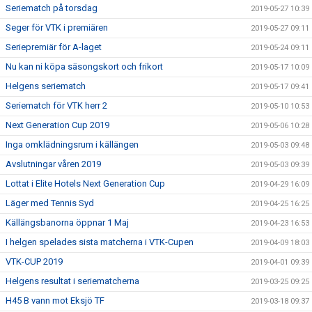
Seriematch på torsdag
2019-05-27 10:39
Seger för VTK i premiären
2019-05-27 09:11
Seriepremiär för A-laget
2019-05-24 09:11
Nu kan ni köpa säsongskort och frikort
2019-05-17 10:09
Helgens seriematch
2019-05-17 09:41
Seriematch för VTK herr 2
2019-05-10 10:53
Next Generation Cup 2019
2019-05-06 10:28
Inga omklädningsrum i källängen
2019-05-03 09:48
Avslutningar våren 2019
2019-05-03 09:39
Lottat i Elite Hotels Next Generation Cup
2019-04-29 16:09
Läger med Tennis Syd
2019-04-25 16:25
Källängsbanorna öppnar 1 Maj
2019-04-23 16:53
I helgen spelades sista matcherna i VTK-Cupen
2019-04-09 18:03
VTK-CUP 2019
2019-04-01 09:39
Helgens resultat i seriematcherna
2019-03-25 09:25
H45 B vann mot Eksjö TF
2019-03-18 09:37