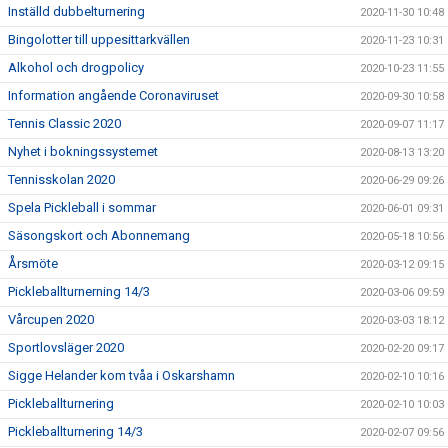
Inställd dubbelturnering
2020-11-30 10:48
Bingolotter till uppesittarkvällen
2020-11-23 10:31
Alkohol och drogpolicy
2020-10-23 11:55
Information angående Coronaviruset
2020-09-30 10:58
Tennis Classic 2020
2020-09-07 11:17
Nyhet i bokningssystemet
2020-08-13 13:20
Tennisskolan 2020
2020-06-29 09:26
Spela Pickleball i sommar
2020-06-01 09:31
Säsongskort och Abonnemang
2020-05-18 10:56
Årsmöte
2020-03-12 09:15
Pickleballturnerning 14/3
2020-03-06 09:59
Vårcupen 2020
2020-03-03 18:12
Sportlovsläger 2020
2020-02-20 09:17
Sigge Helander kom tvåa i Oskarshamn
2020-02-10 10:16
Pickleballturnering
2020-02-10 10:03
Pickleballturnering 14/3
2020-02-07 09:56