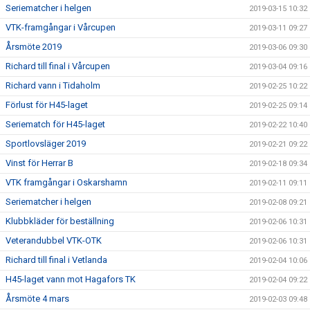
Seriematcher i helgen
2019-03-15 10:32
VTK-framgångar i Vårcupen
2019-03-11 09:27
Årsmöte 2019
2019-03-06 09:30
Richard till final i Vårcupen
2019-03-04 09:16
Richard vann i Tidaholm
2019-02-25 10:22
Förlust för H45-laget
2019-02-25 09:14
Seriematch för H45-laget
2019-02-22 10:40
Sportlovsläger 2019
2019-02-21 09:22
Vinst för Herrar B
2019-02-18 09:34
VTK framgångar i Oskarshamn
2019-02-11 09:11
Seriematcher i helgen
2019-02-08 09:21
Klubbkläder för beställning
2019-02-06 10:31
Veterandubbel VTK-OTK
2019-02-06 10:31
Richard till final i Vetlanda
2019-02-04 10:06
H45-laget vann mot Hagafors TK
2019-02-04 09:22
Årsmöte 4 mars
2019-02-03 09:48