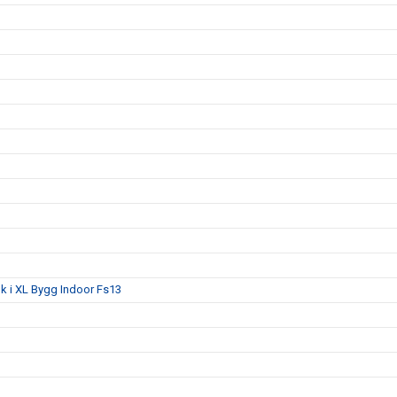
lk i XL Bygg Indoor Fs13