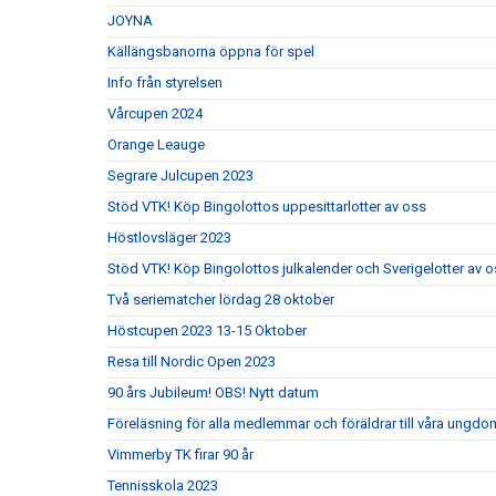
JOYNA
Källängsbanorna öppna för spel
Info från styrelsen
Vårcupen 2024
Orange Leauge
Segrare Julcupen 2023
Stöd VTK! Köp Bingolottos uppesittarlotter av oss
Höstlovsläger 2023
Stöd VTK! Köp Bingolottos julkalender och Sverigelotter av o
Två seriematcher lördag 28 oktober
Höstcupen 2023 13-15 Oktober
Resa till Nordic Open 2023
90 års Jubileum! OBS! Nytt datum
Föreläsning för alla medlemmar och föräldrar till våra ungdom
Vimmerby TK firar 90 år
Tennisskola 2023