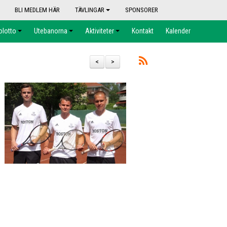
BLI MEDLEM HÄR
TÄVLINGAR
SPONSORER
olotto
Utebanorna
Aktiviteter
Kontakt
Kalender
<
>