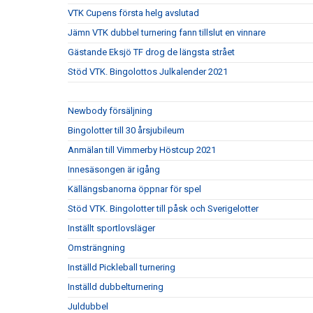
VTK Cupens första helg avslutad
Jämn VTK dubbel turnering fann tillslut en vinnare
Gästande Eksjö TF drog de längsta strået
Stöd VTK. Bingolottos Julkalender 2021
Newbody försäljning
Bingolotter till 30 årsjubileum
Anmälan till Vimmerby Höstcup 2021
Innesäsongen är igång
Källängsbanorna öppnar för spel
Stöd VTK. Bingolotter till påsk och Sverigelotter
Inställt sportlovsläger
Omsträngning
Inställd Pickleball turnering
Inställd dubbelturnering
Juldubbel