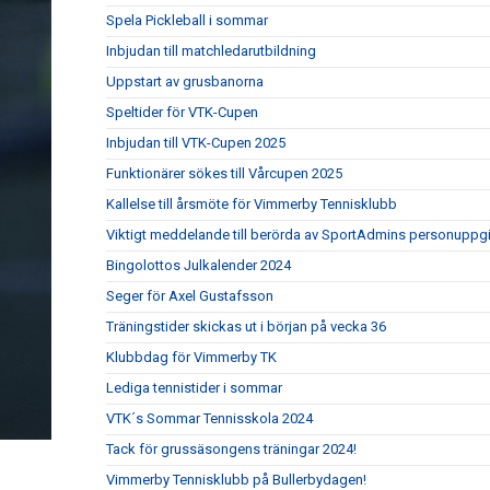
Spela Pickleball i sommar
Inbjudan till matchledarutbildning
Uppstart av grusbanorna
Speltider för VTK-Cupen
Inbjudan till VTK-Cupen 2025
Funktionärer sökes till Vårcupen 2025
Kallelse till årsmöte för Vimmerby Tennisklubb
Viktigt meddelande till berörda av SportAdmins personuppgi
Bingolottos Julkalender 2024
Seger för Axel Gustafsson
Träningstider skickas ut i början på vecka 36
Klubbdag för Vimmerby TK
Lediga tennistider i sommar
VTK´s Sommar Tennisskola 2024
Tack för grussäsongens träningar 2024!
Vimmerby Tennisklubb på Bullerbydagen!