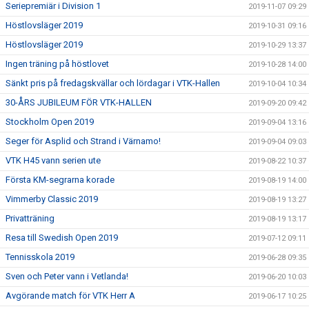
Seriepremiär i Division 1
2019-11-07 09:29
Höstlovsläger 2019
2019-10-31 09:16
Höstlovsläger 2019
2019-10-29 13:37
Ingen träning på höstlovet
2019-10-28 14:00
Sänkt pris på fredagskvällar och lördagar i VTK-Hallen
2019-10-04 10:34
30-ÅRS JUBILEUM FÖR VTK-HALLEN
2019-09-20 09:42
Stockholm Open 2019
2019-09-04 13:16
Seger för Asplid och Strand i Värnamo!
2019-09-04 09:03
VTK H45 vann serien ute
2019-08-22 10:37
Första KM-segrarna korade
2019-08-19 14:00
Vimmerby Classic 2019
2019-08-19 13:27
Privatträning
2019-08-19 13:17
Resa till Swedish Open 2019
2019-07-12 09:11
Tennisskola 2019
2019-06-28 09:35
Sven och Peter vann i Vetlanda!
2019-06-20 10:03
Avgörande match för VTK Herr A
2019-06-17 10:25