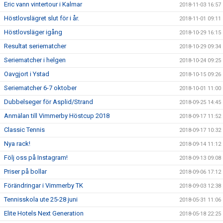
Eric vann vintertour i Kalmar
2018-11-03 16:57
Höstlovslägret slut för i år.
2018-11-01 09:11
Höstlovsläger igång
2018-10-29 16:15
Resultat seriematcher
2018-10-29 09:34
Seriematcher i helgen
2018-10-24 09:25
Oavgjort i Ystad
2018-10-15 09:26
Seriematcher 6-7 oktober
2018-10-01 11:00
Dubbelseger för Asplid/Strand
2018-09-25 14:45
Anmälan till Vimmerby Höstcup 2018
2018-09-17 11:52
Classic Tennis
2018-09-17 10:32
Nya rack!
2018-09-14 11:12
Följ oss på Instagram!
2018-09-13 09:08
Priser på bollar
2018-09-06 17:12
Förändringar i Vimmerby TK
2018-09-03 12:38
Tennisskola ute 25-28 juni
2018-05-31 11:06
Elite Hotels Next Generation
2018-05-18 22:25