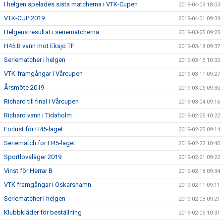
I helgen spelades sista matcherna i VTK-Cupen
2019-04-09 18:03
VTK-CUP 2019
2019-04-01 09:39
Helgens resultat i seriematcherna
2019-03-25 09:25
H45 B vann mot Eksjö TF
2019-03-18 09:37
Seriematcher i helgen
2019-03-15 10:32
VTK-framgångar i Vårcupen
2019-03-11 09:27
Årsmöte 2019
2019-03-06 09:30
Richard till final i Vårcupen
2019-03-04 09:16
Richard vann i Tidaholm
2019-02-25 10:22
Förlust för H45-laget
2019-02-25 09:14
Seriematch för H45-laget
2019-02-22 10:40
Sportlovsläger 2019
2019-02-21 09:22
Vinst för Herrar B
2019-02-18 09:34
VTK framgångar i Oskarshamn
2019-02-11 09:11
Seriematcher i helgen
2019-02-08 09:21
Klubbkläder för beställning
2019-02-06 10:31