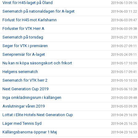
Vinst för H45-laget på Öland
2019-06-13 09:16
Seriematch på nationaldagen för A-laget
2019-06-03 11:22
Förlust för H45 mot Karlshamn
2019-06-03 09:47
Förluster för VTK Herr A
2019-06-03 09:38
Seriematch på torsdag
2019-05-27 10:39
Seger för VTK i premiären
2019-05-27 09:11
Seriepremiär för A-laget
2019-05-24 09:11
Nu kan ni köpa säsongskort och frikort
2019-05-17 10:09
Helgens seriematch
2019-05-17 09:41
Seriematch för VTK herr 2
2019-05-10 10:53
Next Generation Cup 2019
2019-05-06 10:28
Inga omklädningsrum i källängen
2019-05-03 09:48
Avslutningar våren 2019
2019-05-03 09:39
Lottat i Elite Hotels Next Generation Cup
2019-04-29 16:09
Läger med Tennis Syd
2019-04-25 16:25
Källängsbanorna öppnar 1 Maj
2019-04-23 16:53