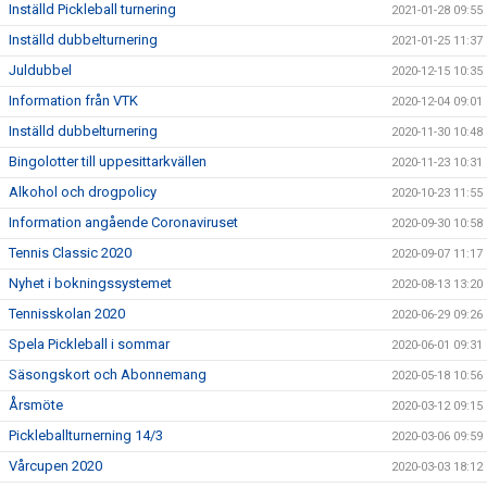
Inställd Pickleball turnering
2021-01-28 09:55
Inställd dubbelturnering
2021-01-25 11:37
Juldubbel
2020-12-15 10:35
Information från VTK
2020-12-04 09:01
Inställd dubbelturnering
2020-11-30 10:48
Bingolotter till uppesittarkvällen
2020-11-23 10:31
Alkohol och drogpolicy
2020-10-23 11:55
Information angående Coronaviruset
2020-09-30 10:58
Tennis Classic 2020
2020-09-07 11:17
Nyhet i bokningssystemet
2020-08-13 13:20
Tennisskolan 2020
2020-06-29 09:26
Spela Pickleball i sommar
2020-06-01 09:31
Säsongskort och Abonnemang
2020-05-18 10:56
Årsmöte
2020-03-12 09:15
Pickleballturnerning 14/3
2020-03-06 09:59
Vårcupen 2020
2020-03-03 18:12