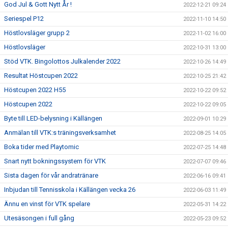
God Jul & Gott Nytt År !
2022-12-21 09:24
Seriespel P12
2022-11-10 14:50
Höstlovsläger grupp 2
2022-11-02 16:00
Höstlovsläger
2022-10-31 13:00
Stöd VTK. Bingolottos Julkalender 2022
2022-10-26 14:49
Resultat Höstcupen 2022
2022-10-25 21:42
Höstcupen 2022 H55
2022-10-22 09:52
Höstcupen 2022
2022-10-22 09:05
Byte till LED-belysning i Källängen
2022-09-01 10:29
Anmälan till VTK:s träningsverksamhet
2022-08-25 14:05
Boka tider med Playtomic
2022-07-25 14:48
Snart nytt bokningssystem för VTK
2022-07-07 09:46
Sista dagen för vår andratränare
2022-06-16 09:41
Inbjudan till Tennisskola i Källängen vecka 26
2022-06-03 11:49
Ännu en vinst för VTK spelare
2022-05-31 14:22
Utesäsongen i full gång
2022-05-23 09:52