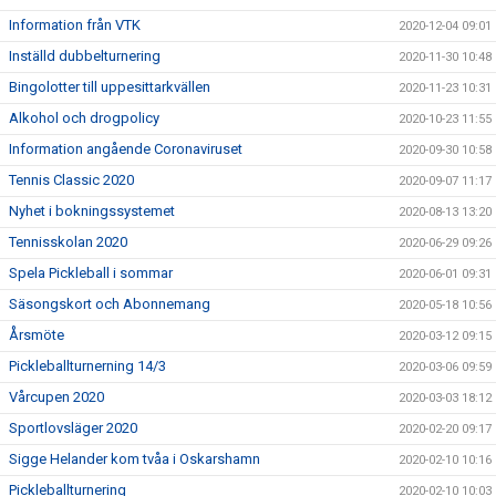
Information från VTK
2020-12-04 09:01
Inställd dubbelturnering
2020-11-30 10:48
Bingolotter till uppesittarkvällen
2020-11-23 10:31
Alkohol och drogpolicy
2020-10-23 11:55
Information angående Coronaviruset
2020-09-30 10:58
Tennis Classic 2020
2020-09-07 11:17
Nyhet i bokningssystemet
2020-08-13 13:20
Tennisskolan 2020
2020-06-29 09:26
Spela Pickleball i sommar
2020-06-01 09:31
Säsongskort och Abonnemang
2020-05-18 10:56
Årsmöte
2020-03-12 09:15
Pickleballturnerning 14/3
2020-03-06 09:59
Vårcupen 2020
2020-03-03 18:12
Sportlovsläger 2020
2020-02-20 09:17
Sigge Helander kom tvåa i Oskarshamn
2020-02-10 10:16
Pickleballturnering
2020-02-10 10:03