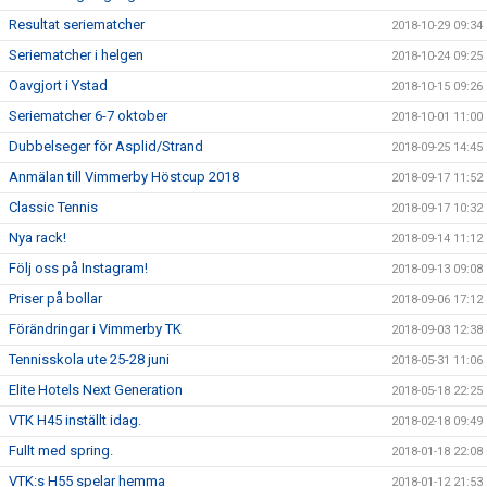
Resultat seriematcher
2018-10-29 09:34
Seriematcher i helgen
2018-10-24 09:25
Oavgjort i Ystad
2018-10-15 09:26
Seriematcher 6-7 oktober
2018-10-01 11:00
Dubbelseger för Asplid/Strand
2018-09-25 14:45
Anmälan till Vimmerby Höstcup 2018
2018-09-17 11:52
Classic Tennis
2018-09-17 10:32
Nya rack!
2018-09-14 11:12
Följ oss på Instagram!
2018-09-13 09:08
Priser på bollar
2018-09-06 17:12
Förändringar i Vimmerby TK
2018-09-03 12:38
Tennisskola ute 25-28 juni
2018-05-31 11:06
Elite Hotels Next Generation
2018-05-18 22:25
VTK H45 inställt idag.
2018-02-18 09:49
Fullt med spring.
2018-01-18 22:08
VTK:s H55 spelar hemma
2018-01-12 21:53