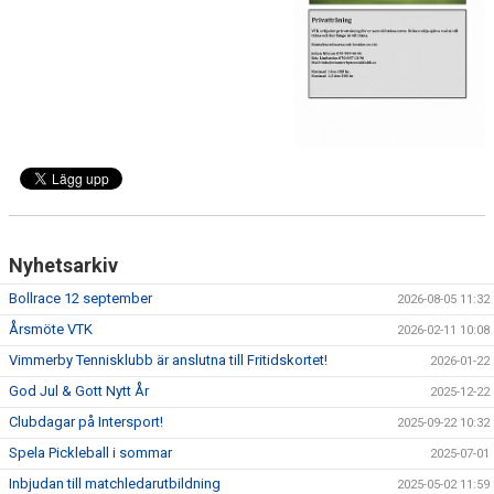
KALENDER
Nyhetsarkiv
Bollrace 12 september
2026-08-05 11:32
Årsmöte VTK
2026-02-11 10:08
Vimmerby Tennisklubb är anslutna till Fritidskortet!
2026-01-22
God Jul & Gott Nytt År
2025-12-22
Clubdagar på Intersport!
2025-09-22 10:32
Spela Pickleball i sommar
2025-07-01
Inbjudan till matchledarutbildning
2025-05-02 11:59