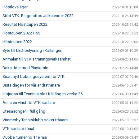
Höstlovsläger
2022-10-31 13:00
Stöd VTK. Bingolottos Julkalender 2022
2022-10-26 14:49
Resultat Höstcupen 2022
2022-10-25 21:42
Höstcupen 2022 H55
2022-10-22 09:52
Höstcupen 2022
2022-10-22 09:05
Byte till LED-belysning i Källängen
2022-09-01 10:29
Anmälan till VTK:s träningsverksamhet
2022-08-25 14:05
Boka tider med Playtomic
2022-07-25 14:48
Snart nytt bokningssystem för VTK
2022-07-07 09:46
Sista dagen för vår andratränare
2022-06-16 09:41
Inbjudan till Tennisskola i Källängen vecka 26
2022-06-03 11:49
Ännu en vinst för VTK spelare
2022-05-31 14:22
Utesäsongen i full gång
2022-05-23 09:52
Vimmerby Tennisklubb söker tränare
2022-05-18 09:37
VTK spelare i final
2022-05-10 11:02
Dubbel turnering 14e maj
2022-05-09 09:47