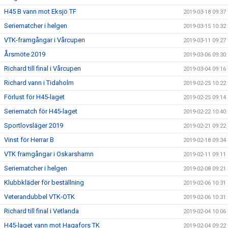
H45 B vann mot Eksjö TF
2019-03-18 09:37
Seriematcher i helgen
2019-03-15 10:32
VTK-framgångar i Vårcupen
2019-03-11 09:27
Årsmöte 2019
2019-03-06 09:30
Richard till final i Vårcupen
2019-03-04 09:16
Richard vann i Tidaholm
2019-02-25 10:22
Förlust för H45-laget
2019-02-25 09:14
Seriematch för H45-laget
2019-02-22 10:40
Sportlovsläger 2019
2019-02-21 09:22
Vinst för Herrar B
2019-02-18 09:34
VTK framgångar i Oskarshamn
2019-02-11 09:11
Seriematcher i helgen
2019-02-08 09:21
Klubbkläder för beställning
2019-02-06 10:31
Veterandubbel VTK-OTK
2019-02-06 10:31
Richard till final i Vetlanda
2019-02-04 10:06
H45-laget vann mot Hagafors TK
2019-02-04 09:22