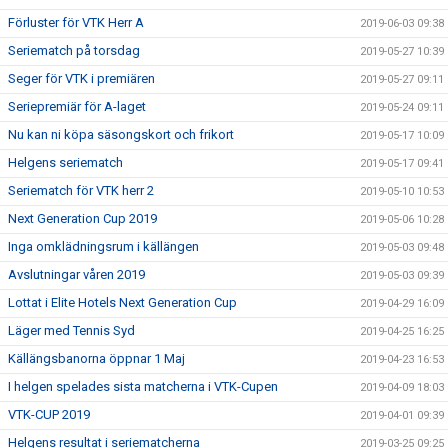
Förluster för VTK Herr A
2019-06-03 09:38
Seriematch på torsdag
2019-05-27 10:39
Seger för VTK i premiären
2019-05-27 09:11
Seriepremiär för A-laget
2019-05-24 09:11
Nu kan ni köpa säsongskort och frikort
2019-05-17 10:09
Helgens seriematch
2019-05-17 09:41
Seriematch för VTK herr 2
2019-05-10 10:53
Next Generation Cup 2019
2019-05-06 10:28
Inga omklädningsrum i källängen
2019-05-03 09:48
Avslutningar våren 2019
2019-05-03 09:39
Lottat i Elite Hotels Next Generation Cup
2019-04-29 16:09
Läger med Tennis Syd
2019-04-25 16:25
Källängsbanorna öppnar 1 Maj
2019-04-23 16:53
I helgen spelades sista matcherna i VTK-Cupen
2019-04-09 18:03
VTK-CUP 2019
2019-04-01 09:39
Helgens resultat i seriematcherna
2019-03-25 09:25