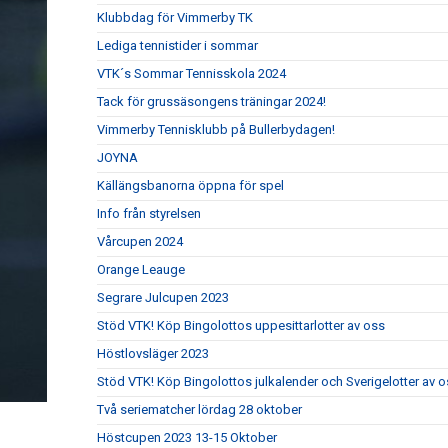
Klubbdag för Vimmerby TK
Lediga tennistider i sommar
VTK´s Sommar Tennisskola 2024
Tack för grussäsongens träningar 2024!
Vimmerby Tennisklubb på Bullerbydagen!
JOYNA
Källängsbanorna öppna för spel
Info från styrelsen
Vårcupen 2024
Orange Leauge
Segrare Julcupen 2023
Stöd VTK! Köp Bingolottos uppesittarlotter av oss
Höstlovsläger 2023
Stöd VTK! Köp Bingolottos julkalender och Sverigelotter av o
Två seriematcher lördag 28 oktober
Höstcupen 2023 13-15 Oktober