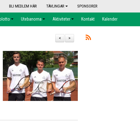
BLI MEDLEM HÄR
TÄVLINGAR
SPONSORER
olotto
Utebanorna
Aktiviteter
Kontakt
Kalender
<
>