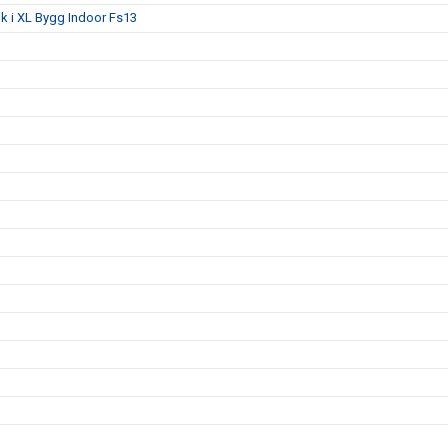
lk i XL Bygg Indoor Fs13