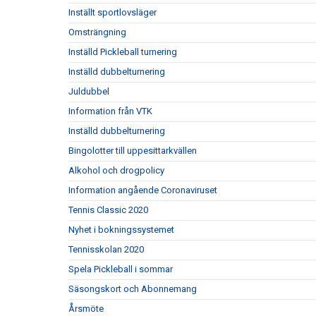
Inställt sportlovsläger
Omsträngning
Inställd Pickleball turnering
Inställd dubbelturnering
Juldubbel
Information från VTK
Inställd dubbelturnering
Bingolotter till uppesittarkvällen
Alkohol och drogpolicy
Information angående Coronaviruset
Tennis Classic 2020
Nyhet i bokningssystemet
Tennisskolan 2020
Spela Pickleball i sommar
Säsongskort och Abonnemang
Årsmöte