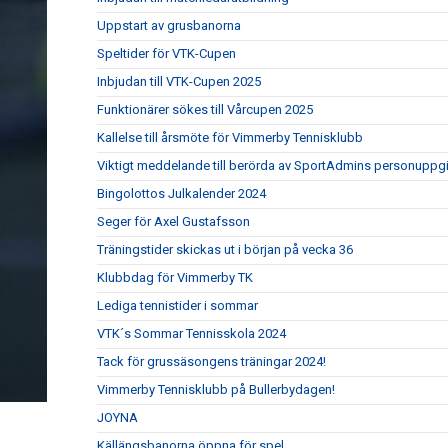
Uppstart av grusbanorna
Speltider för VTK-Cupen
Inbjudan till VTK-Cupen 2025
Funktionärer sökes till Vårcupen 2025
Kallelse till årsmöte för Vimmerby Tennisklubb
Viktigt meddelande till berörda av SportAdmins personuppgi
Bingolottos Julkalender 2024
Seger för Axel Gustafsson
Träningstider skickas ut i början på vecka 36
Klubbdag för Vimmerby TK
Lediga tennistider i sommar
VTK´s Sommar Tennisskola 2024
Tack för grussäsongens träningar 2024!
Vimmerby Tennisklubb på Bullerbydagen!
JOYNA
Källängsbanorna öppna för spel