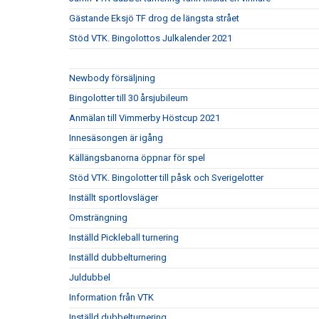
Gästande Eksjö TF drog de längsta strået
Stöd VTK. Bingolottos Julkalender 2021
Newbody försäljning
Bingolotter till 30 årsjubileum
Anmälan till Vimmerby Höstcup 2021
Innesäsongen är igång
Källängsbanorna öppnar för spel
Stöd VTK. Bingolotter till påsk och Sverigelotter
Inställt sportlovsläger
Omsträngning
Inställd Pickleball turnering
Inställd dubbelturnering
Juldubbel
Information från VTK
Inställd dubbelturnering