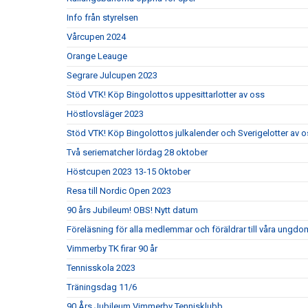
Info från styrelsen
Vårcupen 2024
Orange Leauge
Segrare Julcupen 2023
Stöd VTK! Köp Bingolottos uppesittarlotter av oss
Höstlovsläger 2023
Stöd VTK! Köp Bingolottos julkalender och Sverigelotter av o
Två seriematcher lördag 28 oktober
Höstcupen 2023 13-15 Oktober
Resa till Nordic Open 2023
90 års Jubileum! OBS! Nytt datum
Föreläsning för alla medlemmar och föräldrar till våra ungdom
Vimmerby TK firar 90 år
Tennisskola 2023
Träningsdag 11/6
90 Års Jubileum Vimmerby Tennisklubb