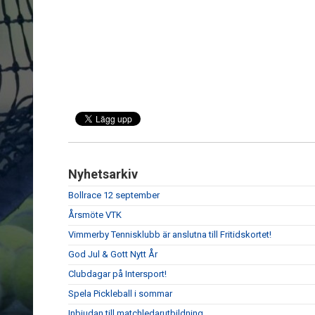
Nyhetsarkiv
Bollrace 12 september
Årsmöte VTK
Vimmerby Tennisklubb är anslutna till Fritidskortet!
God Jul & Gott Nytt År
Clubdagar på Intersport!
Spela Pickleball i sommar
Inbjudan till matchledarutbildning