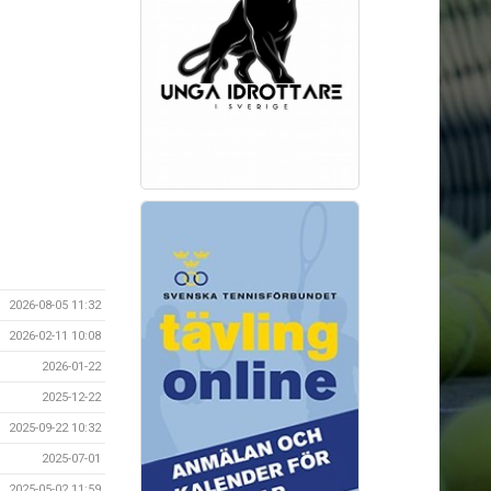
2026-08-05 11:32
2026-02-11 10:08
2026-01-22
2025-12-22
2025-09-22 10:32
2025-07-01
2025-05-02 11:59