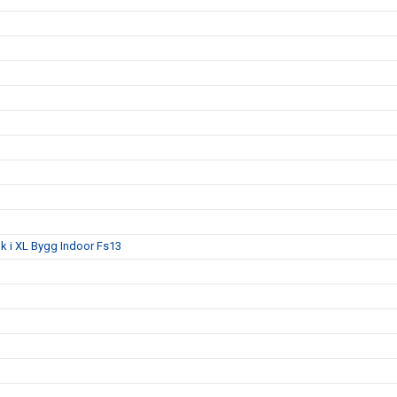
lk i XL Bygg Indoor Fs13