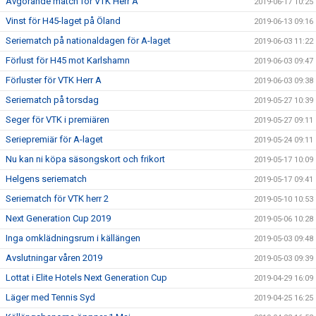
Avgörande match för VTK Herr A
2019-06-17 10:25
Vinst för H45-laget på Öland
2019-06-13 09:16
Seriematch på nationaldagen för A-laget
2019-06-03 11:22
Förlust för H45 mot Karlshamn
2019-06-03 09:47
Förluster för VTK Herr A
2019-06-03 09:38
Seriematch på torsdag
2019-05-27 10:39
Seger för VTK i premiären
2019-05-27 09:11
Seriepremiär för A-laget
2019-05-24 09:11
Nu kan ni köpa säsongskort och frikort
2019-05-17 10:09
Helgens seriematch
2019-05-17 09:41
Seriematch för VTK herr 2
2019-05-10 10:53
Next Generation Cup 2019
2019-05-06 10:28
Inga omklädningsrum i källängen
2019-05-03 09:48
Avslutningar våren 2019
2019-05-03 09:39
Lottat i Elite Hotels Next Generation Cup
2019-04-29 16:09
Läger med Tennis Syd
2019-04-25 16:25