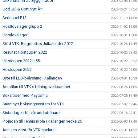
Oskarshamn XL Bygg Indoor
2023-02-06 12:56
God Jul & Gott Nytt År !
2022-12-21 09:24
Seriespel P12
2022-11-10 14:50
Höstlovsläger grupp 2
2022-11-02 16:00
Höstlovsläger
2022-10-31 13:00
Stöd VTK. Bingolottos Julkalender 2022
2022-10-26 14:49
Resultat Höstcupen 2022
2022-10-25 21:42
Höstcupen 2022 H55
2022-10-22 09:52
Höstcupen 2022
2022-10-22 09:05
Byte till LED-belysning i Källängen
2022-09-01 10:29
Anmälan till VTK:s träningsverksamhet
2022-08-25 14:05
Boka tider med Playtomic
2022-07-25 14:48
Snart nytt bokningssystem för VTK
2022-07-07 09:46
Sista dagen för vår andratränare
2022-06-16 09:41
Inbjudan till Tennisskola i Källängen vecka 26
2022-06-03 11:49
Ännu en vinst för VTK spelare
2022-05-31 14:22