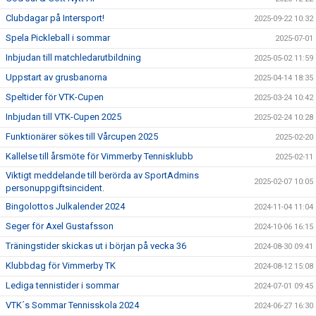
Clubdagar på Intersport!
2025-09-22 10:32
Spela Pickleball i sommar
2025-07-01
Inbjudan till matchledarutbildning
2025-05-02 11:59
Uppstart av grusbanorna
2025-04-14 18:35
Speltider för VTK-Cupen
2025-03-24 10:42
Inbjudan till VTK-Cupen 2025
2025-02-24 10:28
Funktionärer sökes till Vårcupen 2025
2025-02-20
Kallelse till årsmöte för Vimmerby Tennisklubb
2025-02-11
Viktigt meddelande till berörda av SportAdmins
2025-02-07 10:05
personuppgiftsincident.
Bingolottos Julkalender 2024
2024-11-04 11:04
Seger för Axel Gustafsson
2024-10-06 16:15
Träningstider skickas ut i början på vecka 36
2024-08-30 09:41
Klubbdag för Vimmerby TK
2024-08-12 15:08
Lediga tennistider i sommar
2024-07-01 09:45
VTK´s Sommar Tennisskola 2024
2024-06-27 16:30