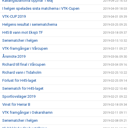
Källängsbanorna öppnar 1 Maj
2019-04-23 16:53
I helgen spelades sista matcherna i VTK-Cupen
2019-04-09 18:03
VTK-CUP 2019
2019-04-01 09:39
Helgens resultat i seriematcherna
2019-03-25 09:25
H45 B vann mot Eksjö TF
2019-03-18 09:37
Seriematcher i helgen
2019-03-15 10:32
VTK-framgångar i Vårcupen
2019-03-11 09:27
Årsmöte 2019
2019-03-06 09:30
Richard till final i Vårcupen
2019-03-04 09:16
Richard vann i Tidaholm
2019-02-25 10:22
Förlust för H45-laget
2019-02-25 09:14
Seriematch för H45-laget
2019-02-22 10:40
Sportlovsläger 2019
2019-02-21 09:22
Vinst för Herrar B
2019-02-18 09:34
VTK framgångar i Oskarshamn
2019-02-11 09:11
Seriematcher i helgen
2019-02-08 09:21