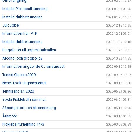
Omsträngning
2021-02-01 10:27
Inställd Pickleball turnering
2021-01-28 09:55
Inställd dubbelturnering
2021-01-25 11:37
Juldubbel
2020-12-15 10:35
Information från VTK
2020-12-04 09:01
Inställd dubbelturnering
2020-11-30 10:48
Bingolotter till uppesittarkvällen
2020-11-23 10:31
Alkohol och drogpolicy
2020-10-23 11:55
Information angående Coronaviruset
2020-09-30 10:58
Tennis Classic 2020
2020-09-07 11:17
Nyhet i bokningssystemet
2020-08-13 13:20
Tennisskolan 2020
2020-06-29 09:26
Spela Pickleball i sommar
2020-06-01 09:31
Säsongskort och Abonnemang
2020-05-18 10:56
Årsmöte
2020-03-12 09:15
Pickleballturnerning 14/3
2020-03-06 09:59