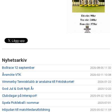
KALENDER
Nyhetsarkiv
Bollrace 12 september
2026-08-05 11:32
Årsmöte VTK
2026-02-11 10:08
Vimmerby Tennisklubb är anslutna till Fritidskortet!
2026-01-22
God Jul & Gott Nytt År
2025-12-22
Clubdagar på Intersport!
2025-09-22 10:32
Spela Pickleball i sommar
2025-07-01
Inbjudan till matchledarutbildning
2025-05-02 11:59