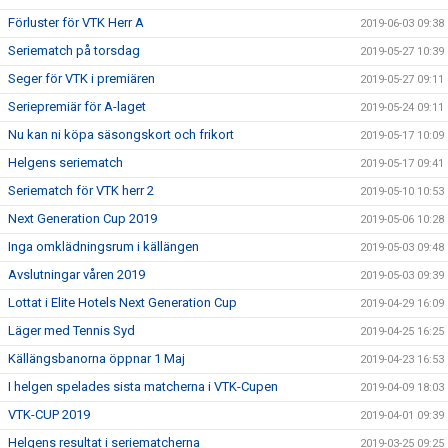
Förluster för VTK Herr A
2019-06-03 09:38
Seriematch på torsdag
2019-05-27 10:39
Seger för VTK i premiären
2019-05-27 09:11
Seriepremiär för A-laget
2019-05-24 09:11
Nu kan ni köpa säsongskort och frikort
2019-05-17 10:09
Helgens seriematch
2019-05-17 09:41
Seriematch för VTK herr 2
2019-05-10 10:53
Next Generation Cup 2019
2019-05-06 10:28
Inga omklädningsrum i källängen
2019-05-03 09:48
Avslutningar våren 2019
2019-05-03 09:39
Lottat i Elite Hotels Next Generation Cup
2019-04-29 16:09
Läger med Tennis Syd
2019-04-25 16:25
Källängsbanorna öppnar 1 Maj
2019-04-23 16:53
I helgen spelades sista matcherna i VTK-Cupen
2019-04-09 18:03
VTK-CUP 2019
2019-04-01 09:39
Helgens resultat i seriematcherna
2019-03-25 09:25