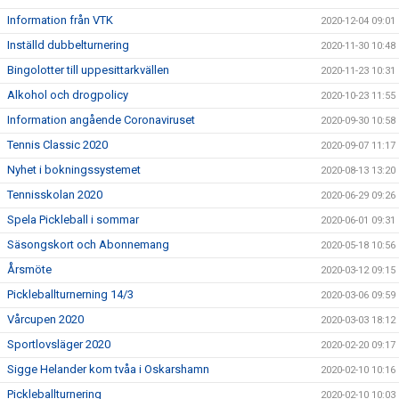
Information från VTK
2020-12-04 09:01
Inställd dubbelturnering
2020-11-30 10:48
Bingolotter till uppesittarkvällen
2020-11-23 10:31
Alkohol och drogpolicy
2020-10-23 11:55
Information angående Coronaviruset
2020-09-30 10:58
Tennis Classic 2020
2020-09-07 11:17
Nyhet i bokningssystemet
2020-08-13 13:20
Tennisskolan 2020
2020-06-29 09:26
Spela Pickleball i sommar
2020-06-01 09:31
Säsongskort och Abonnemang
2020-05-18 10:56
Årsmöte
2020-03-12 09:15
Pickleballturnerning 14/3
2020-03-06 09:59
Vårcupen 2020
2020-03-03 18:12
Sportlovsläger 2020
2020-02-20 09:17
Sigge Helander kom tvåa i Oskarshamn
2020-02-10 10:16
Pickleballturnering
2020-02-10 10:03