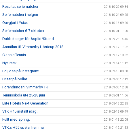
Resultat seriematcher
2018-10-29 09:34
Seriematcher i helgen
2018-10-24 09:25
Oavgjort i Ystad
2018-10-15 09:26
Seriematcher 6-7 oktober
2018-10-01 11:00
Dubbelseger för Asplid/Strand
2018-09-25 14:45
Anmälan till Vimmerby Höstcup 2018
2018-09-17 11:52
Classic Tennis
2018-09-17 10:32
Nya rack!
2018-09-14 11:12
Följ oss på Instagram!
2018-09-13 09:08
Priser på bollar
2018-09-06 17:12
Förändringar i Vimmerby TK
2018-09-03 12:38
Tennisskola ute 25-28 juni
2018-05-31 11:06
Elite Hotels Next Generation
2018-05-18 22:25
VTK H45 inställt idag.
2018-02-18 09:49
Fullt med spring.
2018-01-18 22:08
VTK:s H55 spelar hemma
2018-01-12 21:53