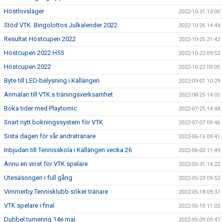
Höstlovsläger
2022-10-31 13:00
Stöd VTK. Bingolottos Julkalender 2022
2022-10-26 14:49
Resultat Höstcupen 2022
2022-10-25 21:42
Höstcupen 2022 H55
2022-10-22 09:52
Höstcupen 2022
2022-10-22 09:05
Byte till LED-belysning i Källängen
2022-09-01 10:29
Anmälan till VTK:s träningsverksamhet
2022-08-25 14:05
Boka tider med Playtomic
2022-07-25 14:48
Snart nytt bokningssystem för VTK
2022-07-07 09:46
Sista dagen för vår andratränare
2022-06-16 09:41
Inbjudan till Tennisskola i Källängen vecka 26
2022-06-03 11:49
Ännu en vinst för VTK spelare
2022-05-31 14:22
Utesäsongen i full gång
2022-05-23 09:52
Vimmerby Tennisklubb söker tränare
2022-05-18 09:37
VTK spelare i final
2022-05-10 11:02
Dubbel turnering 14e maj
2022-05-09 09:47