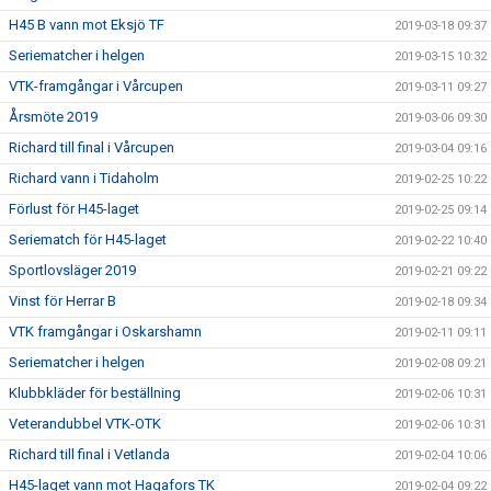
H45 B vann mot Eksjö TF
2019-03-18 09:37
Seriematcher i helgen
2019-03-15 10:32
VTK-framgångar i Vårcupen
2019-03-11 09:27
Årsmöte 2019
2019-03-06 09:30
Richard till final i Vårcupen
2019-03-04 09:16
Richard vann i Tidaholm
2019-02-25 10:22
Förlust för H45-laget
2019-02-25 09:14
Seriematch för H45-laget
2019-02-22 10:40
Sportlovsläger 2019
2019-02-21 09:22
Vinst för Herrar B
2019-02-18 09:34
VTK framgångar i Oskarshamn
2019-02-11 09:11
Seriematcher i helgen
2019-02-08 09:21
Klubbkläder för beställning
2019-02-06 10:31
Veterandubbel VTK-OTK
2019-02-06 10:31
Richard till final i Vetlanda
2019-02-04 10:06
H45-laget vann mot Hagafors TK
2019-02-04 09:22