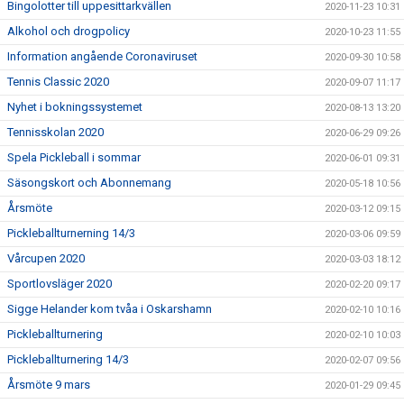
Bingolotter till uppesittarkvällen
2020-11-23 10:31
Alkohol och drogpolicy
2020-10-23 11:55
Information angående Coronaviruset
2020-09-30 10:58
Tennis Classic 2020
2020-09-07 11:17
Nyhet i bokningssystemet
2020-08-13 13:20
Tennisskolan 2020
2020-06-29 09:26
Spela Pickleball i sommar
2020-06-01 09:31
Säsongskort och Abonnemang
2020-05-18 10:56
Årsmöte
2020-03-12 09:15
Pickleballturnerning 14/3
2020-03-06 09:59
Vårcupen 2020
2020-03-03 18:12
Sportlovsläger 2020
2020-02-20 09:17
Sigge Helander kom tvåa i Oskarshamn
2020-02-10 10:16
Pickleballturnering
2020-02-10 10:03
Pickleballturnering 14/3
2020-02-07 09:56
Årsmöte 9 mars
2020-01-29 09:45