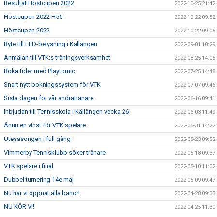
Resultat Höstcupen 2022
2022-10-25 21:42
Höstcupen 2022 H55
2022-10-22 09:52
Höstcupen 2022
2022-10-22 09:05
Byte till LED-belysning i Källängen
2022-09-01 10:29
Anmälan till VTK:s träningsverksamhet
2022-08-25 14:05
Boka tider med Playtomic
2022-07-25 14:48
Snart nytt bokningssystem för VTK
2022-07-07 09:46
Sista dagen för vår andratränare
2022-06-16 09:41
Inbjudan till Tennisskola i Källängen vecka 26
2022-06-03 11:49
Ännu en vinst för VTK spelare
2022-05-31 14:22
Utesäsongen i full gång
2022-05-23 09:52
Vimmerby Tennisklubb söker tränare
2022-05-18 09:37
VTK spelare i final
2022-05-10 11:02
Dubbel turnering 14e maj
2022-05-09 09:47
Nu har vi öppnat alla banor!
2022-04-28 09:33
NU KÖR VI!
2022-04-25 11:30