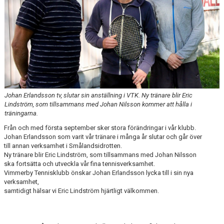
KALENDER
Johan Erlandsson tv, slutar sin anställning i VTK. Ny tränare blir Eric
Lindström, som tillsammans med Johan Nilsson kommer att hålla i
träningarna.
Från och med första september sker stora förändringar i vår klubb.
Johan Erlandsson som varit vår tränare i många år slutar och går över
till annan verksamhet i Smålandsidrotten.
Ny tränare blir Eric Lindström, som tillsammans med Johan Nilsson
ska fortsätta och utveckla vår fina tennisverksamhet.
Vimmerby Tennisklubb önskar Johan Erlandsson lycka till i sin nya
verksamhet,
samtidigt hälsar vi Eric Lindström hjärtligt välkommen.