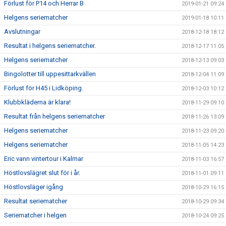
Förlust för P14 och Herrar B
2019-01-21 09:24
Helgens seriematcher
2019-01-18 10:11
Avslutningar
2018-12-18 18:12
Resultat i helgens seriematcher.
2018-12-17 11:05
Helgens seriematcher
2018-12-13 09:03
Bingolotter till uppesittarkvällen
2018-12-04 11:09
Förlust för H45 i Lidköping.
2018-12-03 10:12
Klubbkläderna är klara!
2018-11-29 09:10
Resultat från helgens seriematcher
2018-11-26 13:09
Helgens seriematcher
2018-11-23 09:20
Helgens seriematcher
2018-11-05 14:23
Eric vann vintertour i Kalmar
2018-11-03 16:57
Höstlovslägret slut för i år.
2018-11-01 09:11
Höstlovsläger igång
2018-10-29 16:15
Resultat seriematcher
2018-10-29 09:34
Seriematcher i helgen
2018-10-24 09:25