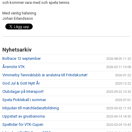
och kommer vara med och spela tennis.
Med vänlig hälsning
Johan Erlandsson
Nyhetsarkiv
Bollrace 12 september
2026-08-05 11:32
Årsmöte VTK
2026-02-11 10:08
Vimmerby Tennisklubb är anslutna till Fritidskortet!
2026-01-22
God Jul & Gott Nytt År
2025-12-22
Clubdagar på Intersport!
2025-09-22 10:32
Spela Pickleball i sommar
2025-07-01
Inbjudan till matchledarutbildning
2025-05-02 11:59
Uppstart av grusbanorna
2025-04-14 18:35
Speltider för VTK-Cupen
2025-03-24 10:42