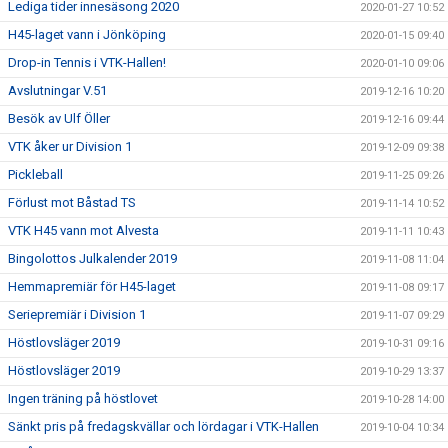
Lediga tider innesäsong 2020
2020-01-27 10:52
H45-laget vann i Jönköping
2020-01-15 09:40
Drop-in Tennis i VTK-Hallen!
2020-01-10 09:06
Avslutningar V.51
2019-12-16 10:20
Besök av Ulf Öller
2019-12-16 09:44
VTK åker ur Division 1
2019-12-09 09:38
Pickleball
2019-11-25 09:26
Förlust mot Båstad TS
2019-11-14 10:52
VTK H45 vann mot Alvesta
2019-11-11 10:43
Bingolottos Julkalender 2019
2019-11-08 11:04
Hemmapremiär för H45-laget
2019-11-08 09:17
Seriepremiär i Division 1
2019-11-07 09:29
Höstlovsläger 2019
2019-10-31 09:16
Höstlovsläger 2019
2019-10-29 13:37
Ingen träning på höstlovet
2019-10-28 14:00
Sänkt pris på fredagskvällar och lördagar i VTK-Hallen
2019-10-04 10:34