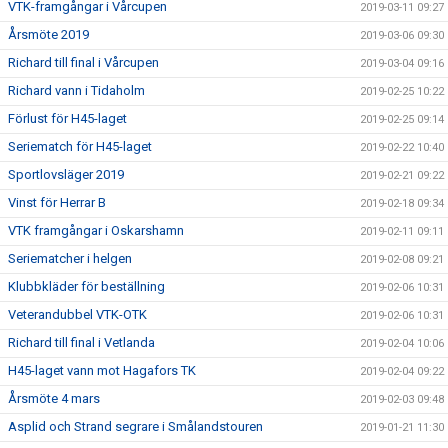
VTK-framgångar i Vårcupen
2019-03-11 09:27
Årsmöte 2019
2019-03-06 09:30
Richard till final i Vårcupen
2019-03-04 09:16
Richard vann i Tidaholm
2019-02-25 10:22
Förlust för H45-laget
2019-02-25 09:14
Seriematch för H45-laget
2019-02-22 10:40
Sportlovsläger 2019
2019-02-21 09:22
Vinst för Herrar B
2019-02-18 09:34
VTK framgångar i Oskarshamn
2019-02-11 09:11
Seriematcher i helgen
2019-02-08 09:21
Klubbkläder för beställning
2019-02-06 10:31
Veterandubbel VTK-OTK
2019-02-06 10:31
Richard till final i Vetlanda
2019-02-04 10:06
H45-laget vann mot Hagafors TK
2019-02-04 09:22
Årsmöte 4 mars
2019-02-03 09:48
Asplid och Strand segrare i Smålandstouren
2019-01-21 11:30