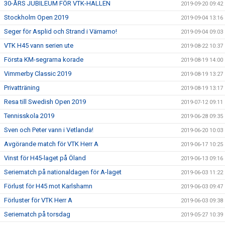
30-ÅRS JUBILEUM FÖR VTK-HALLEN
2019-09-20 09:42
Stockholm Open 2019
2019-09-04 13:16
Seger för Asplid och Strand i Värnamo!
2019-09-04 09:03
VTK H45 vann serien ute
2019-08-22 10:37
Första KM-segrarna korade
2019-08-19 14:00
Vimmerby Classic 2019
2019-08-19 13:27
Privatträning
2019-08-19 13:17
Resa till Swedish Open 2019
2019-07-12 09:11
Tennisskola 2019
2019-06-28 09:35
Sven och Peter vann i Vetlanda!
2019-06-20 10:03
Avgörande match för VTK Herr A
2019-06-17 10:25
Vinst för H45-laget på Öland
2019-06-13 09:16
Seriematch på nationaldagen för A-laget
2019-06-03 11:22
Förlust för H45 mot Karlshamn
2019-06-03 09:47
Förluster för VTK Herr A
2019-06-03 09:38
Seriematch på torsdag
2019-05-27 10:39