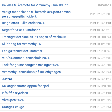
Kallelse till årsmöte för Vimmerby Tennisklubb
2025-02-11
Viktigt meddelande till berörda av SportAdmins
2025-02-07 10:05
personuppgiftsincident.
Bingolottos Julkalender 2024
2024-11-04 11:04
Seger för Axel Gustafsson
2024-10-06 16:15
Träningstider skickas ut i början på vecka 36
2024-08-30 09:41
Klubbdag för Vimmerby TK
2024-08-12 15:08
Lediga tennistider i sommar
2024-07-01 09:45
VTK´s Sommar Tennisskola 2024
2024-06-27 16:30
Tack för grussäsongens träningar 2024!
2024-06-24 19:07
Vimmerby Tennisklubb på Bullerbydagen!
2024-06-05 10:41
JOYNA
2024-06-04 11:19
Källängsbanorna öppna för spel
2024-05-02 09:07
Info från styrelsen
2024-03-27 11:01
Vårcupen 2024
2024-03-12 13:29
Orange Leauge
2024-01-27 10:51