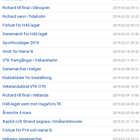
Richard till final i Vårcupen
2019-03-04 09:16
Richard vann i Tidaholm
2019-02-25 10:22
Förlust för H45-laget
2019-02-25 09:14
Seriematch för H45-laget
2019-02-22 10:40
Sportlovsläger 2019
2019-02-21 09:22
Vinst för Herrar B
2019-02-18 09:34
VTK framgångar i Oskarshamn
2019-02-11 09:11
Seriematcher i helgen
2019-02-08 09:21
Klubbkläder för beställning
2019-02-06 10:31
Veterandubbel VTK-OTK
2019-02-06 10:31
Richard till final i Vetlanda
2019-02-04 10:06
H45-laget vann mot Hagafors TK
2019-02-04 09:22
Årsmöte 4 mars
2019-02-03 09:48
Asplid och Strand segrare i Smålandstouren
2019-01-21 11:30
Förlust för P14 och Herrar B
2019-01-21 09:24
Helgens seriematcher
2019-01-18 10:11