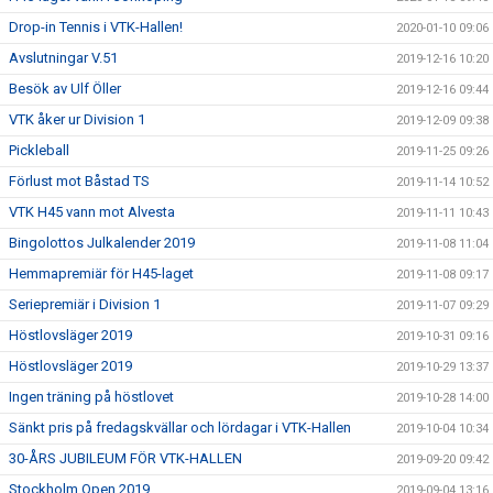
Drop-in Tennis i VTK-Hallen!
2020-01-10 09:06
Avslutningar V.51
2019-12-16 10:20
Besök av Ulf Öller
2019-12-16 09:44
VTK åker ur Division 1
2019-12-09 09:38
Pickleball
2019-11-25 09:26
Förlust mot Båstad TS
2019-11-14 10:52
VTK H45 vann mot Alvesta
2019-11-11 10:43
Bingolottos Julkalender 2019
2019-11-08 11:04
Hemmapremiär för H45-laget
2019-11-08 09:17
Seriepremiär i Division 1
2019-11-07 09:29
Höstlovsläger 2019
2019-10-31 09:16
Höstlovsläger 2019
2019-10-29 13:37
Ingen träning på höstlovet
2019-10-28 14:00
Sänkt pris på fredagskvällar och lördagar i VTK-Hallen
2019-10-04 10:34
30-ÅRS JUBILEUM FÖR VTK-HALLEN
2019-09-20 09:42
Stockholm Open 2019
2019-09-04 13:16