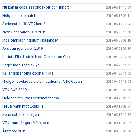
Nu kan ni köpa säsongskort och frikort
2019-05-17 10:09
Helgens seriematch
2019-05-17 09:41
Seriematch för VTK herr 2
2019-05-10 10:53
Next Generation Cup 2019
2019-05-06 10:28
Inga omklädningsrum i källängen
2019-05-03 09:48
Avslutningar våren 2019
2019-05-03 09:39
Lottat i Elite Hotels Next Generation Cup
2019-04-29 16:09
Läger med Tennis Syd
2019-04-25 16:25
Källängsbanorna öppnar 1 Maj
2019-04-23 16:53
I helgen spelades sista matcherna i VTK-Cupen
2019-04-09 18:03
VTK-CUP 2019
2019-04-01 09:39
Helgens resultat i seriematcherna
2019-03-25 09:25
H45 B vann mot Eksjö TF
2019-03-18 09:37
Seriematcher i helgen
2019-03-15 10:32
VTK-framgångar i Vårcupen
2019-03-11 09:27
Årsmöte 2019
2019-03-06 09:30