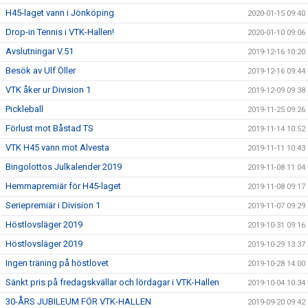
H45-laget vann i Jönköping
2020-01-15 09:40
Drop-in Tennis i VTK-Hallen!
2020-01-10 09:06
Avslutningar V.51
2019-12-16 10:20
Besök av Ulf Öller
2019-12-16 09:44
VTK åker ur Division 1
2019-12-09 09:38
Pickleball
2019-11-25 09:26
Förlust mot Båstad TS
2019-11-14 10:52
VTK H45 vann mot Alvesta
2019-11-11 10:43
Bingolottos Julkalender 2019
2019-11-08 11:04
Hemmapremiär för H45-laget
2019-11-08 09:17
Seriepremiär i Division 1
2019-11-07 09:29
Höstlovsläger 2019
2019-10-31 09:16
Höstlovsläger 2019
2019-10-29 13:37
Ingen träning på höstlovet
2019-10-28 14:00
Sänkt pris på fredagskvällar och lördagar i VTK-Hallen
2019-10-04 10:34
30-ÅRS JUBILEUM FÖR VTK-HALLEN
2019-09-20 09:42