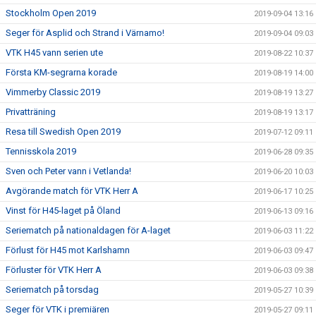
Stockholm Open 2019
2019-09-04 13:16
Seger för Asplid och Strand i Värnamo!
2019-09-04 09:03
VTK H45 vann serien ute
2019-08-22 10:37
Första KM-segrarna korade
2019-08-19 14:00
Vimmerby Classic 2019
2019-08-19 13:27
Privatträning
2019-08-19 13:17
Resa till Swedish Open 2019
2019-07-12 09:11
Tennisskola 2019
2019-06-28 09:35
Sven och Peter vann i Vetlanda!
2019-06-20 10:03
Avgörande match för VTK Herr A
2019-06-17 10:25
Vinst för H45-laget på Öland
2019-06-13 09:16
Seriematch på nationaldagen för A-laget
2019-06-03 11:22
Förlust för H45 mot Karlshamn
2019-06-03 09:47
Förluster för VTK Herr A
2019-06-03 09:38
Seriematch på torsdag
2019-05-27 10:39
Seger för VTK i premiären
2019-05-27 09:11