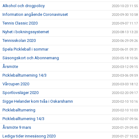
Alkohol och drogpolicy
2020-10-23 11:55
Information angående Coronaviruset
2020-09-30 10:58
Tennis Classic 2020
2020-09-07 11:17
Nyhet i bokningssystemet
2020-08-13 13:20
Tennisskolan 2020
2020-06-29 09:26
Spela Pickleball i sommar
2020-06-01 09:31
Säsongskort och Abonnemang
2020-05-18 10:56
Årsmöte
2020-03-12 09:15
Pickleballturnerning 14/3
2020-03-06 09:59
Vårcupen 2020
2020-03-03 18:12
Sportlovsläger 2020
2020-02-20 09:17
Sigge Helander kom tvåa i Oskarshamn
2020-02-10 10:16
Pickleballturnering
2020-02-10 10:03
Pickleballturnering 14/3
2020-02-07 09:56
Årsmöte 9 mars
2020-01-29 09:45
Lediga tider innesäsong 2020
2020-01-27 10:52