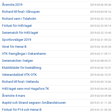
Årsmöte 2019
2019-03-06 09:30
Richard till final i Vårcupen
2019-03-04 09:16
Richard vann i Tidaholm
2019-02-25 10:22
Förlust för H45-laget
2019-02-25 09:14
Seriematch för H45-laget
2019-02-22 10:40
Sportlovsläger 2019
2019-02-21 09:22
Vinst för Herrar B
2019-02-18 09:34
VTK framgångar i Oskarshamn
2019-02-11 09:11
Seriematcher i helgen
2019-02-08 09:21
Klubbkläder för beställning
2019-02-06 10:31
Veterandubbel VTK-OTK
2019-02-06 10:31
Richard till final i Vetlanda
2019-02-04 10:06
H45-laget vann mot Hagafors TK
2019-02-04 09:22
Årsmöte 4 mars
2019-02-03 09:48
Asplid och Strand segrare i Smålandstouren
2019-01-21 11:30
Förlust för P14 och Herrar B
2019-01-21 09:24