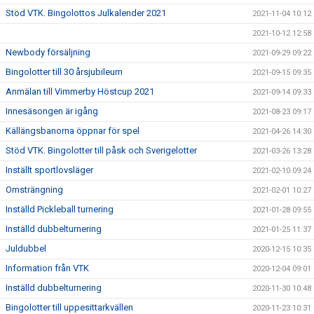
Stöd VTK. Bingolottos Julkalender 2021
2021-11-04 10:12
2021-10-12 12:58
Newbody försäljning
2021-09-29 09:22
Bingolotter till 30 årsjubileum
2021-09-15 09:35
Anmälan till Vimmerby Höstcup 2021
2021-09-14 09:33
Innesäsongen är igång
2021-08-23 09:17
Källängsbanorna öppnar för spel
2021-04-26 14:30
Stöd VTK. Bingolotter till påsk och Sverigelotter
2021-03-26 13:28
Inställt sportlovsläger
2021-02-10 09:24
Omsträngning
2021-02-01 10:27
Inställd Pickleball turnering
2021-01-28 09:55
Inställd dubbelturnering
2021-01-25 11:37
Juldubbel
2020-12-15 10:35
Information från VTK
2020-12-04 09:01
Inställd dubbelturnering
2020-11-30 10:48
Bingolotter till uppesittarkvällen
2020-11-23 10:31