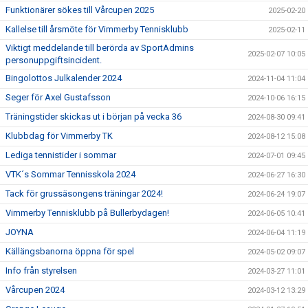
Funktionärer sökes till Vårcupen 2025
2025-02-20
Kallelse till årsmöte för Vimmerby Tennisklubb
2025-02-11
Viktigt meddelande till berörda av SportAdmins
2025-02-07 10:05
personuppgiftsincident.
Bingolottos Julkalender 2024
2024-11-04 11:04
Seger för Axel Gustafsson
2024-10-06 16:15
Träningstider skickas ut i början på vecka 36
2024-08-30 09:41
Klubbdag för Vimmerby TK
2024-08-12 15:08
Lediga tennistider i sommar
2024-07-01 09:45
VTK´s Sommar Tennisskola 2024
2024-06-27 16:30
Tack för grussäsongens träningar 2024!
2024-06-24 19:07
Vimmerby Tennisklubb på Bullerbydagen!
2024-06-05 10:41
JOYNA
2024-06-04 11:19
Källängsbanorna öppna för spel
2024-05-02 09:07
Info från styrelsen
2024-03-27 11:01
Vårcupen 2024
2024-03-12 13:29