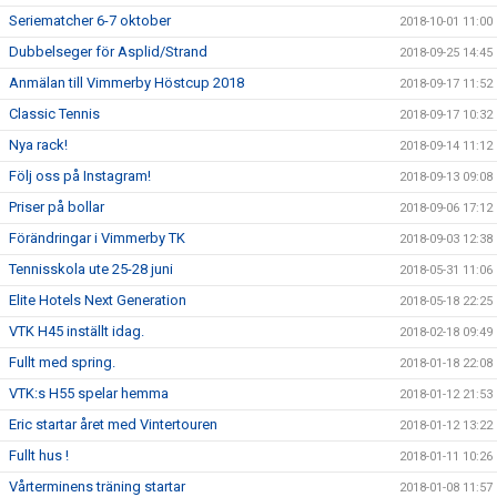
Seriematcher 6-7 oktober
2018-10-01 11:00
Dubbelseger för Asplid/Strand
2018-09-25 14:45
Anmälan till Vimmerby Höstcup 2018
2018-09-17 11:52
Classic Tennis
2018-09-17 10:32
Nya rack!
2018-09-14 11:12
Följ oss på Instagram!
2018-09-13 09:08
Priser på bollar
2018-09-06 17:12
Förändringar i Vimmerby TK
2018-09-03 12:38
Tennisskola ute 25-28 juni
2018-05-31 11:06
Elite Hotels Next Generation
2018-05-18 22:25
VTK H45 inställt idag.
2018-02-18 09:49
Fullt med spring.
2018-01-18 22:08
VTK:s H55 spelar hemma
2018-01-12 21:53
Eric startar året med Vintertouren
2018-01-12 13:22
Fullt hus !
2018-01-11 10:26
Vårterminens träning startar
2018-01-08 11:57