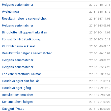
Helgens seriematcher
2019-01-18 10:11
Avslutningar
2018-12-18 18:12
Resultat i helgens seriematcher.
2018-12-17 11:05
Helgens seriematcher
2018-12-13 09:03
Bingolotter till uppesittarkvällen
2018-12-04 11:09
Förlust för H45 i Lidköping.
2018-12-03 10:12
Klubbkläderna är klara!
2018-11-29 09:10
Resultat från helgens seriematcher
2018-11-26 13:09
Helgens seriematcher
2018-11-23 09:20
Helgens seriematcher
2018-11-05 14:23
Eric vann vintertour i Kalmar
2018-11-03 16:57
Höstlovslägret slut för i år.
2018-11-01 09:11
Höstlovsläger igång
2018-10-29 16:15
Resultat seriematcher
2018-10-29 09:34
Seriematcher i helgen
2018-10-24 09:25
Oavgjort i Ystad
2018-10-15 09:26