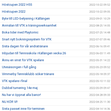
Höstcupen 2022 H55
2022-10-22 09:52
Höstcupen 2022
2022-10-22 09:05
Byte till LED-belysning i Källängen
2022-09-01 10:29
Anmälan till VTK:s träningsverksamhet
2022-08-25 14:05
Boka tider med Playtomic
2022-07-25 14:48
Snart nytt bokningssystem för VTK
2022-07-07 09:46
Sista dagen för vår andratränare
2022-06-16 09:41
Inbjudan till Tennisskola i Källängen vecka 26
2022-06-03 11:49
Ännu en vinst för VTK spelare
2022-05-31 14:22
Utesäsongen i full gång
2022-05-23 09:52
Vimmerby Tennisklubb söker tränare
2022-05-18 09:37
VTK spelare i final
2022-05-10 11:02
Dubbel turnering 14e maj
2022-05-09 09:47
Nu har vi öppnat alla banor!
2022-04-28 09:33
NU KÖR VI!
2022-04-25 11:30
Sista passet inne för terminen
2022-04-14 14:36