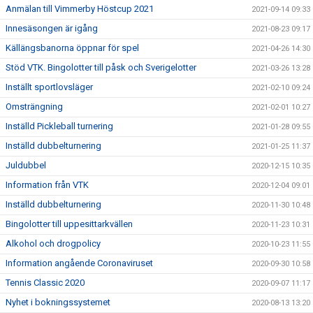
Anmälan till Vimmerby Höstcup 2021
2021-09-14 09:33
Innesäsongen är igång
2021-08-23 09:17
Källängsbanorna öppnar för spel
2021-04-26 14:30
Stöd VTK. Bingolotter till påsk och Sverigelotter
2021-03-26 13:28
Inställt sportlovsläger
2021-02-10 09:24
Omsträngning
2021-02-01 10:27
Inställd Pickleball turnering
2021-01-28 09:55
Inställd dubbelturnering
2021-01-25 11:37
Juldubbel
2020-12-15 10:35
Information från VTK
2020-12-04 09:01
Inställd dubbelturnering
2020-11-30 10:48
Bingolotter till uppesittarkvällen
2020-11-23 10:31
Alkohol och drogpolicy
2020-10-23 11:55
Information angående Coronaviruset
2020-09-30 10:58
Tennis Classic 2020
2020-09-07 11:17
Nyhet i bokningssystemet
2020-08-13 13:20