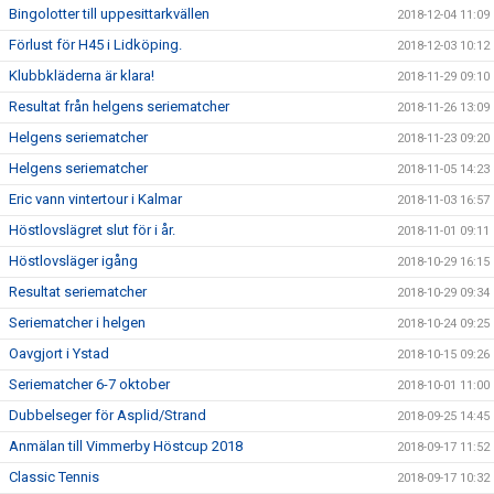
Bingolotter till uppesittarkvällen
2018-12-04 11:09
Förlust för H45 i Lidköping.
2018-12-03 10:12
Klubbkläderna är klara!
2018-11-29 09:10
Resultat från helgens seriematcher
2018-11-26 13:09
Helgens seriematcher
2018-11-23 09:20
Helgens seriematcher
2018-11-05 14:23
Eric vann vintertour i Kalmar
2018-11-03 16:57
Höstlovslägret slut för i år.
2018-11-01 09:11
Höstlovsläger igång
2018-10-29 16:15
Resultat seriematcher
2018-10-29 09:34
Seriematcher i helgen
2018-10-24 09:25
Oavgjort i Ystad
2018-10-15 09:26
Seriematcher 6-7 oktober
2018-10-01 11:00
Dubbelseger för Asplid/Strand
2018-09-25 14:45
Anmälan till Vimmerby Höstcup 2018
2018-09-17 11:52
Classic Tennis
2018-09-17 10:32