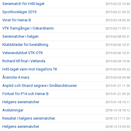
Seriematch för H45-laget
2019-02-22 10:40
Sportlovsläger 2019
2019-02-21 09:22
Vinst för Herrar B
2019-02-18 09:34
VTK framgångar i Oskarshamn
2019-02-11 09:11
Seriematcher i helgen
2019-02-08 09:21
Klubbkläder för beställning
2019-02-06 10:31
Veterandubbel VTK-OTK
2019-02-06 10:31
Richard till final i Vetlanda
2019-02-04 10:06
H45-laget vann mot Hagafors TK
2019-02-04 09:22
Årsmöte 4 mars
2019-02-03 09:48
Asplid och Strand segrare i Smålandstouren
2019-01-21 11:30
Förlust för P14 och Herrar B
2019-01-21 09:24
Helgens seriematcher
2019-01-18 10:11
Avslutningar
2018-12-18 18:12
Resultat i helgens seriematcher.
2018-12-17 11:05
Helgens seriematcher
2018-12-13 09:03