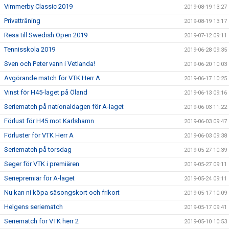
Vimmerby Classic 2019
2019-08-19 13:27
Privatträning
2019-08-19 13:17
Resa till Swedish Open 2019
2019-07-12 09:11
Tennisskola 2019
2019-06-28 09:35
Sven och Peter vann i Vetlanda!
2019-06-20 10:03
Avgörande match för VTK Herr A
2019-06-17 10:25
Vinst för H45-laget på Öland
2019-06-13 09:16
Seriematch på nationaldagen för A-laget
2019-06-03 11:22
Förlust för H45 mot Karlshamn
2019-06-03 09:47
Förluster för VTK Herr A
2019-06-03 09:38
Seriematch på torsdag
2019-05-27 10:39
Seger för VTK i premiären
2019-05-27 09:11
Seriepremiär för A-laget
2019-05-24 09:11
Nu kan ni köpa säsongskort och frikort
2019-05-17 10:09
Helgens seriematch
2019-05-17 09:41
Seriematch för VTK herr 2
2019-05-10 10:53