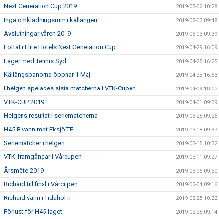
Next Generation Cup 2019
2019-05-06 10:28
Inga omklädningsrum i källängen
2019-05-03 09:48
Avslutningar våren 2019
2019-05-03 09:39
Lottat i Elite Hotels Next Generation Cup
2019-04-29 16:09
Läger med Tennis Syd
2019-04-25 16:25
Källängsbanorna öppnar 1 Maj
2019-04-23 16:53
I helgen spelades sista matcherna i VTK-Cupen
2019-04-09 18:03
VTK-CUP 2019
2019-04-01 09:39
Helgens resultat i seriematcherna
2019-03-25 09:25
H45 B vann mot Eksjö TF
2019-03-18 09:37
Seriematcher i helgen
2019-03-15 10:32
VTK-framgångar i Vårcupen
2019-03-11 09:27
Årsmöte 2019
2019-03-06 09:30
Richard till final i Vårcupen
2019-03-04 09:16
Richard vann i Tidaholm
2019-02-25 10:22
Förlust för H45-laget
2019-02-25 09:14