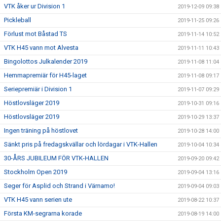
VTK åker ur Division 1
2019-12-09 09:38
Pickleball
2019-11-25 09:26
Förlust mot Båstad TS
2019-11-14 10:52
VTK H45 vann mot Alvesta
2019-11-11 10:43
Bingolottos Julkalender 2019
2019-11-08 11:04
Hemmapremiär för H45-laget
2019-11-08 09:17
Seriepremiär i Division 1
2019-11-07 09:29
Höstlovsläger 2019
2019-10-31 09:16
Höstlovsläger 2019
2019-10-29 13:37
Ingen träning på höstlovet
2019-10-28 14:00
Sänkt pris på fredagskvällar och lördagar i VTK-Hallen
2019-10-04 10:34
30-ÅRS JUBILEUM FÖR VTK-HALLEN
2019-09-20 09:42
Stockholm Open 2019
2019-09-04 13:16
Seger för Asplid och Strand i Värnamo!
2019-09-04 09:03
VTK H45 vann serien ute
2019-08-22 10:37
Första KM-segrarna korade
2019-08-19 14:00