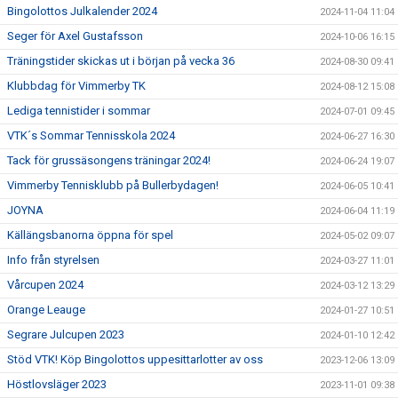
Bingolottos Julkalender 2024
2024-11-04 11:04
Seger för Axel Gustafsson
2024-10-06 16:15
Träningstider skickas ut i början på vecka 36
2024-08-30 09:41
Klubbdag för Vimmerby TK
2024-08-12 15:08
Lediga tennistider i sommar
2024-07-01 09:45
VTK´s Sommar Tennisskola 2024
2024-06-27 16:30
Tack för grussäsongens träningar 2024!
2024-06-24 19:07
Vimmerby Tennisklubb på Bullerbydagen!
2024-06-05 10:41
JOYNA
2024-06-04 11:19
Källängsbanorna öppna för spel
2024-05-02 09:07
Info från styrelsen
2024-03-27 11:01
Vårcupen 2024
2024-03-12 13:29
Orange Leauge
2024-01-27 10:51
Segrare Julcupen 2023
2024-01-10 12:42
Stöd VTK! Köp Bingolottos uppesittarlotter av oss
2023-12-06 13:09
Höstlovsläger 2023
2023-11-01 09:38