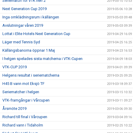
Seriematch för VTK herr 2
2019-05-10 10:53
Next Generation Cup 2019
2019-05-06 10:28
Inga omklädningsrum i källängen
2019-05-03 09:48
Avslutningar våren 2019
2019-05-03 09:39
Lottat i Elite Hotels Next Generation Cup
2019-04-29 16:09
Läger med Tennis Syd
2019-04-25 16:25
Källängsbanorna öppnar 1 Maj
2019-04-23 16:53
I helgen spelades sista matcherna i VTK-Cupen
2019-04-09 18:03
VTK-CUP 2019
2019-04-01 09:39
Helgens resultat i seriematcherna
2019-03-25 09:25
H45 B vann mot Eksjö TF
2019-03-18 09:37
Seriematcher i helgen
2019-03-15 10:32
VTK-framgångar i Vårcupen
2019-03-11 09:27
Årsmöte 2019
2019-03-06 09:30
Richard till final i Vårcupen
2019-03-04 09:16
Richard vann i Tidaholm
2019-02-25 10:22