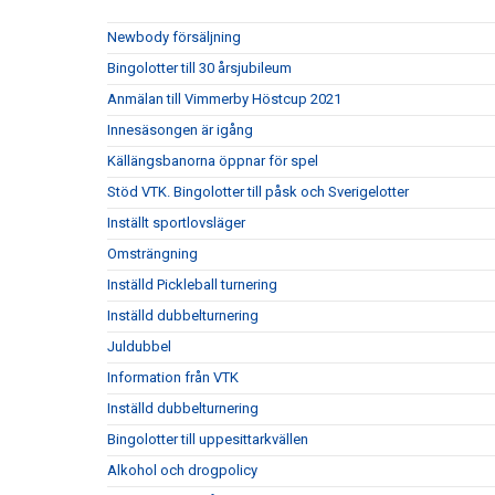
Newbody försäljning
Bingolotter till 30 årsjubileum
Anmälan till Vimmerby Höstcup 2021
Innesäsongen är igång
Källängsbanorna öppnar för spel
Stöd VTK. Bingolotter till påsk och Sverigelotter
Inställt sportlovsläger
Omsträngning
Inställd Pickleball turnering
Inställd dubbelturnering
Juldubbel
Information från VTK
Inställd dubbelturnering
Bingolotter till uppesittarkvällen
Alkohol och drogpolicy