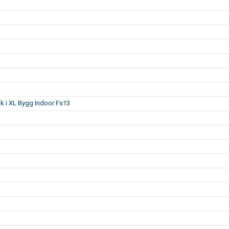
lk i XL Bygg Indoor Fs13