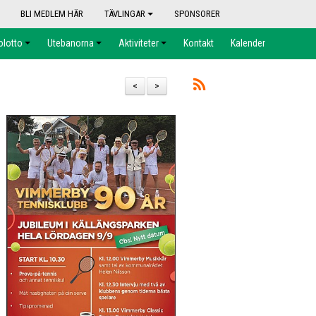
BLI MEDLEM HÄR
TÄVLINGAR
SPONSORER
olotto
Utebanorna
Aktiviteter
Kontakt
Kalender
<
>