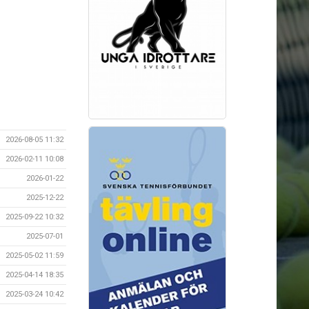
2026-08-05 11:32
2026-02-11 10:08
2026-01-22
2025-12-22
2025-09-22 10:32
2025-07-01
2025-05-02 11:59
2025-04-14 18:35
2025-03-24 10:42