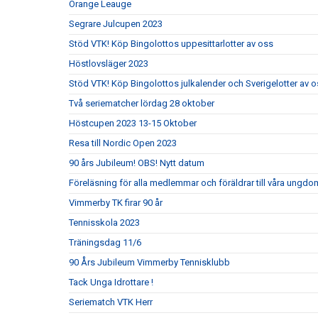
Orange Leauge
Segrare Julcupen 2023
Stöd VTK! Köp Bingolottos uppesittarlotter av oss
Höstlovsläger 2023
Stöd VTK! Köp Bingolottos julkalender och Sverigelotter av o
Två seriematcher lördag 28 oktober
Höstcupen 2023 13-15 Oktober
Resa till Nordic Open 2023
90 års Jubileum! OBS! Nytt datum
Föreläsning för alla medlemmar och föräldrar till våra ungdom
Vimmerby TK firar 90 år
Tennisskola 2023
Träningsdag 11/6
90 Års Jubileum Vimmerby Tennisklubb
Tack Unga Idrottare !
Seriematch VTK Herr