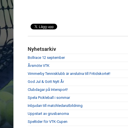
Nyhetsarkiv
Bollrace 12 september
Årsmöte VTK
Vimmerby Tennisklubb är anslutna till Fritidskortet!
God Jul & Gott Nytt År
Clubdagar på Intersport!
Spela Pickleball i sommar
Inbjudan till matchledarutbildning
Uppstart av grusbanorna
Speltider för VTK-Cupen