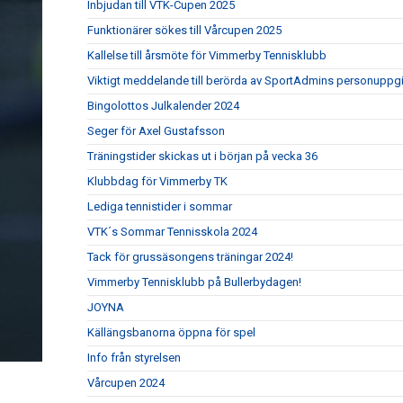
Inbjudan till VTK-Cupen 2025
Funktionärer sökes till Vårcupen 2025
Kallelse till årsmöte för Vimmerby Tennisklubb
Viktigt meddelande till berörda av SportAdmins personuppgi
Bingolottos Julkalender 2024
Seger för Axel Gustafsson
Träningstider skickas ut i början på vecka 36
Klubbdag för Vimmerby TK
Lediga tennistider i sommar
VTK´s Sommar Tennisskola 2024
Tack för grussäsongens träningar 2024!
Vimmerby Tennisklubb på Bullerbydagen!
JOYNA
Källängsbanorna öppna för spel
Info från styrelsen
Vårcupen 2024