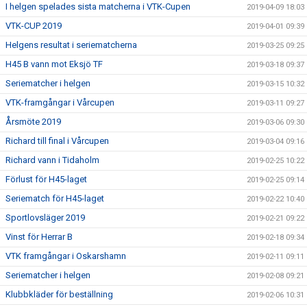
I helgen spelades sista matcherna i VTK-Cupen
2019-04-09 18:03
VTK-CUP 2019
2019-04-01 09:39
Helgens resultat i seriematcherna
2019-03-25 09:25
H45 B vann mot Eksjö TF
2019-03-18 09:37
Seriematcher i helgen
2019-03-15 10:32
VTK-framgångar i Vårcupen
2019-03-11 09:27
Årsmöte 2019
2019-03-06 09:30
Richard till final i Vårcupen
2019-03-04 09:16
Richard vann i Tidaholm
2019-02-25 10:22
Förlust för H45-laget
2019-02-25 09:14
Seriematch för H45-laget
2019-02-22 10:40
Sportlovsläger 2019
2019-02-21 09:22
Vinst för Herrar B
2019-02-18 09:34
VTK framgångar i Oskarshamn
2019-02-11 09:11
Seriematcher i helgen
2019-02-08 09:21
Klubbkläder för beställning
2019-02-06 10:31