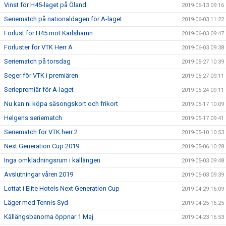
Vinst för H45-laget på Öland
2019-06-13 09:16
Seriematch på nationaldagen för A-laget
2019-06-03 11:22
Förlust för H45 mot Karlshamn
2019-06-03 09:47
Förluster för VTK Herr A
2019-06-03 09:38
Seriematch på torsdag
2019-05-27 10:39
Seger för VTK i premiären
2019-05-27 09:11
Seriepremiär för A-laget
2019-05-24 09:11
Nu kan ni köpa säsongskort och frikort
2019-05-17 10:09
Helgens seriematch
2019-05-17 09:41
Seriematch för VTK herr 2
2019-05-10 10:53
Next Generation Cup 2019
2019-05-06 10:28
Inga omklädningsrum i källängen
2019-05-03 09:48
Avslutningar våren 2019
2019-05-03 09:39
Lottat i Elite Hotels Next Generation Cup
2019-04-29 16:09
Läger med Tennis Syd
2019-04-25 16:25
Källängsbanorna öppnar 1 Maj
2019-04-23 16:53