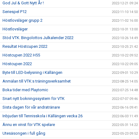
God Jul & Gott Nytt År !
2022-12-21 09:24
Seriespel P12
2022-11-10 14:50
Höstlovsläger grupp 2
2022-11-02 16:00
Höstlovsläger
2022-10-31 13:00
Stöd VTK. Bingolottos Julkalender 2022
2022-10-26 14:49
Resultat Höstcupen 2022
2022-10-25 21:42
Höstcupen 2022 H55
2022-10-22 09:52
Höstcupen 2022
2022-10-22 09:05
Byte till LED-belysning i Källängen
2022-09-01 10:29
Anmälan till VTK:s träningsverksamhet
2022-08-25 14:05
Boka tider med Playtomic
2022-07-25 14:48
Snart nytt bokningssystem för VTK
2022-07-07 09:46
Sista dagen för vår andratränare
2022-06-16 09:41
Inbjudan till Tennisskola i Källängen vecka 26
2022-06-03 11:49
Ännu en vinst för VTK spelare
2022-05-31 14:22
Utesäsongen i full gång
2022-05-23 09:52