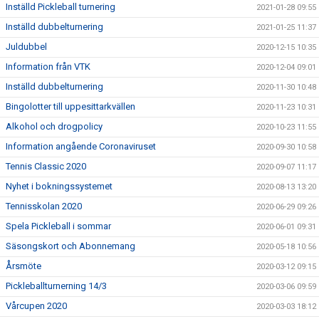
Inställd Pickleball turnering
2021-01-28 09:55
Inställd dubbelturnering
2021-01-25 11:37
Juldubbel
2020-12-15 10:35
Information från VTK
2020-12-04 09:01
Inställd dubbelturnering
2020-11-30 10:48
Bingolotter till uppesittarkvällen
2020-11-23 10:31
Alkohol och drogpolicy
2020-10-23 11:55
Information angående Coronaviruset
2020-09-30 10:58
Tennis Classic 2020
2020-09-07 11:17
Nyhet i bokningssystemet
2020-08-13 13:20
Tennisskolan 2020
2020-06-29 09:26
Spela Pickleball i sommar
2020-06-01 09:31
Säsongskort och Abonnemang
2020-05-18 10:56
Årsmöte
2020-03-12 09:15
Pickleballturnerning 14/3
2020-03-06 09:59
Vårcupen 2020
2020-03-03 18:12