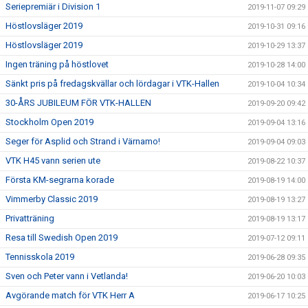
Seriepremiär i Division 1
2019-11-07 09:29
Höstlovsläger 2019
2019-10-31 09:16
Höstlovsläger 2019
2019-10-29 13:37
Ingen träning på höstlovet
2019-10-28 14:00
Sänkt pris på fredagskvällar och lördagar i VTK-Hallen
2019-10-04 10:34
30-ÅRS JUBILEUM FÖR VTK-HALLEN
2019-09-20 09:42
Stockholm Open 2019
2019-09-04 13:16
Seger för Asplid och Strand i Värnamo!
2019-09-04 09:03
VTK H45 vann serien ute
2019-08-22 10:37
Första KM-segrarna korade
2019-08-19 14:00
Vimmerby Classic 2019
2019-08-19 13:27
Privatträning
2019-08-19 13:17
Resa till Swedish Open 2019
2019-07-12 09:11
Tennisskola 2019
2019-06-28 09:35
Sven och Peter vann i Vetlanda!
2019-06-20 10:03
Avgörande match för VTK Herr A
2019-06-17 10:25