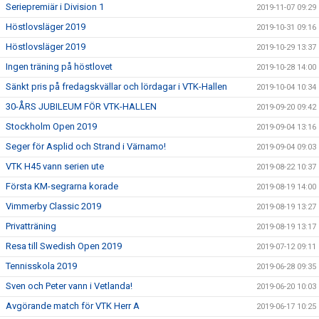
Seriepremiär i Division 1
2019-11-07 09:29
Höstlovsläger 2019
2019-10-31 09:16
Höstlovsläger 2019
2019-10-29 13:37
Ingen träning på höstlovet
2019-10-28 14:00
Sänkt pris på fredagskvällar och lördagar i VTK-Hallen
2019-10-04 10:34
30-ÅRS JUBILEUM FÖR VTK-HALLEN
2019-09-20 09:42
Stockholm Open 2019
2019-09-04 13:16
Seger för Asplid och Strand i Värnamo!
2019-09-04 09:03
VTK H45 vann serien ute
2019-08-22 10:37
Första KM-segrarna korade
2019-08-19 14:00
Vimmerby Classic 2019
2019-08-19 13:27
Privatträning
2019-08-19 13:17
Resa till Swedish Open 2019
2019-07-12 09:11
Tennisskola 2019
2019-06-28 09:35
Sven och Peter vann i Vetlanda!
2019-06-20 10:03
Avgörande match för VTK Herr A
2019-06-17 10:25