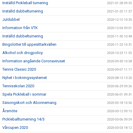
Inställd Pickleball turnering
2021-01-28 09:55
Inställd dubbelturnering
2021-01-25 11:37
Juldubbel
2020-12-15 10:35
Information från VTK
2020-12-04 09:01
Inställd dubbelturnering
2020-11-30 10:48
Bingolotter till uppesittarkvällen
2020-11-23 10:31
Alkohol och drogpolicy
2020-10-23 11:55
Information angående Coronaviruset
2020-09-30 10:58
Tennis Classic 2020
2020-09-07 11:17
Nyhet i bokningssystemet
2020-08-13 13:20
Tennisskolan 2020
2020-06-29 09:26
Spela Pickleball i sommar
2020-06-01 09:31
Säsongskort och Abonnemang
2020-05-18 10:56
Årsmöte
2020-03-12 09:15
Pickleballturnerning 14/3
2020-03-06 09:59
Vårcupen 2020
2020-03-03 18:12