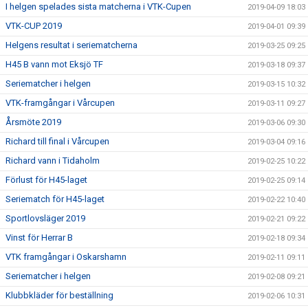
I helgen spelades sista matcherna i VTK-Cupen
2019-04-09 18:03
VTK-CUP 2019
2019-04-01 09:39
Helgens resultat i seriematcherna
2019-03-25 09:25
H45 B vann mot Eksjö TF
2019-03-18 09:37
Seriematcher i helgen
2019-03-15 10:32
VTK-framgångar i Vårcupen
2019-03-11 09:27
Årsmöte 2019
2019-03-06 09:30
Richard till final i Vårcupen
2019-03-04 09:16
Richard vann i Tidaholm
2019-02-25 10:22
Förlust för H45-laget
2019-02-25 09:14
Seriematch för H45-laget
2019-02-22 10:40
Sportlovsläger 2019
2019-02-21 09:22
Vinst för Herrar B
2019-02-18 09:34
VTK framgångar i Oskarshamn
2019-02-11 09:11
Seriematcher i helgen
2019-02-08 09:21
Klubbkläder för beställning
2019-02-06 10:31