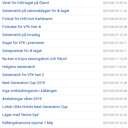
Vinst för H45-laget på Öland
2019-06-13 09:16
Seriematch på nationaldagen för A-laget
2019-06-03 11:22
Förlust för H45 mot Karlshamn
2019-06-03 09:47
Förluster för VTK Herr A
2019-06-03 09:38
Seriematch på torsdag
2019-05-27 10:39
Seger för VTK i premiären
2019-05-27 09:11
Seriepremiär för A-laget
2019-05-24 09:11
Nu kan ni köpa säsongskort och frikort
2019-05-17 10:09
Helgens seriematch
2019-05-17 09:41
Seriematch för VTK herr 2
2019-05-10 10:53
Next Generation Cup 2019
2019-05-06 10:28
Inga omklädningsrum i källängen
2019-05-03 09:48
Avslutningar våren 2019
2019-05-03 09:39
Lottat i Elite Hotels Next Generation Cup
2019-04-29 16:09
Läger med Tennis Syd
2019-04-25 16:25
Källängsbanorna öppnar 1 Maj
2019-04-23 16:53