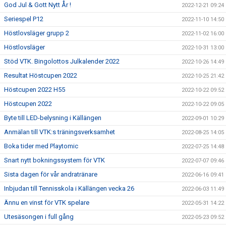
God Jul & Gott Nytt År !
2022-12-21 09:24
Seriespel P12
2022-11-10 14:50
Höstlovsläger grupp 2
2022-11-02 16:00
Höstlovsläger
2022-10-31 13:00
Stöd VTK. Bingolottos Julkalender 2022
2022-10-26 14:49
Resultat Höstcupen 2022
2022-10-25 21:42
Höstcupen 2022 H55
2022-10-22 09:52
Höstcupen 2022
2022-10-22 09:05
Byte till LED-belysning i Källängen
2022-09-01 10:29
Anmälan till VTK:s träningsverksamhet
2022-08-25 14:05
Boka tider med Playtomic
2022-07-25 14:48
Snart nytt bokningssystem för VTK
2022-07-07 09:46
Sista dagen för vår andratränare
2022-06-16 09:41
Inbjudan till Tennisskola i Källängen vecka 26
2022-06-03 11:49
Ännu en vinst för VTK spelare
2022-05-31 14:22
Utesäsongen i full gång
2022-05-23 09:52